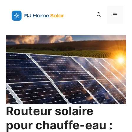
Aller
au
Menu
contenu
Routeur solaire
pour chauffe-eau :