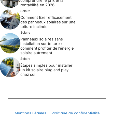
comprendre le prix et la
rentabilité en 2026
Solaire
Comment fixer efficacement
des panneaux solaires sur une
toiture inclinée
Solaire
Panneaux solaires sans
installation sur toiture :
comment profiter de l’énergie
solaire autrement
Solaire
Étapes simples pour installer
un kit solaire plug and play
chez soi
Mentions Légales
Politique de confidentialité