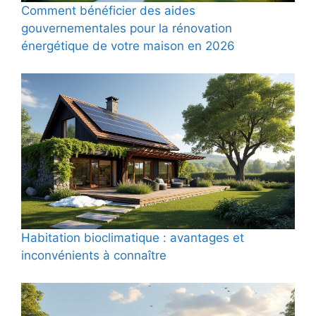
Comment bénéficier des aides
gouvernementales pour la rénovation
énergétique de votre maison en 2026
Habitation bioclimatique : avantages et
inconvénients à connaître