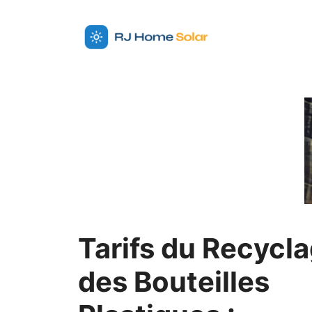
Aller
au
contenu
Tarifs du Recycl
des Bouteilles