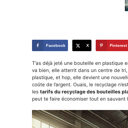
Facebook
X
Pinterest
T’as déjà jeté une bouteille en plastique en
va bien, elle atterrit dans un centre de tri
plastique, et hop, elle devient une nouvel
coûte de l’argent. Ouais, le recyclage n’es
les
tarifs du recyclage des bouteilles p
peut te faire économiser tout en sauvant l