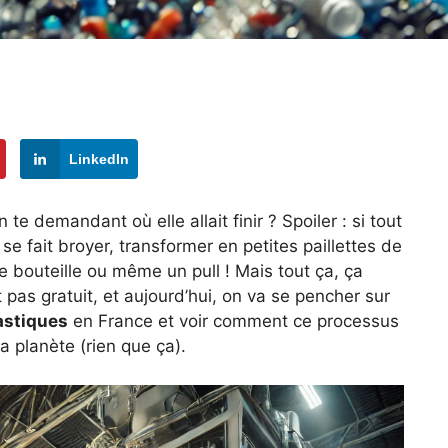
LinkedIn
 te demandant où elle allait finir ? Spoiler : si tout
, se fait broyer, transformer en petites paillettes de
le bouteille ou même un pull ! Mais tout ça, ça
t pas gratuit, et aujourd’hui, on va se pencher sur
lastiques
en France et voir comment ce processus
a planète (rien que ça).