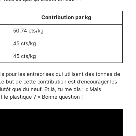
Contribution par kg
50,74 cts/kg
45 cts/kg
45 cts/kg
s pour les entreprises qui utilisent des tonnes de
Le but de cette contribution est d’encourager les
lutôt que du neuf. Et là, tu me dis : « Mais
t le plastique ? » Bonne question !