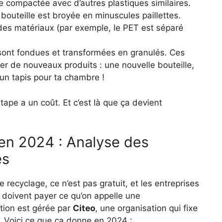
re compactée avec d’autres plastiques similaires.
a bouteille est broyée en minuscules paillettes.
 des matériaux (par exemple, le PET est séparé
 sont fondues et transformées en granulés. Ces
uer de nouveaux produits : une nouvelle bouteille,
un tapis pour ta chambre !
tape a un coût. Et c’est là que ça devient
 en 2024 : Analyse des
és
 recyclage, ce n’est pas gratuit, et les entreprises
 doivent payer ce qu’on appelle une
ution est gérée par
Citeo
, une organisation qui fixe
e. Voici ce que ça donne en 2024 :