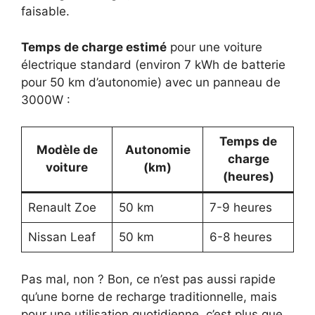
faisable.
Temps de charge estimé
pour une voiture
électrique standard (environ 7 kWh de batterie
pour 50 km d’autonomie) avec un panneau de
3000W :
Temps de
Modèle de
Autonomie
charge
voiture
(km)
(heures)
Renault Zoe
50 km
7-9 heures
Nissan Leaf
50 km
6-8 heures
Pas mal, non ? Bon, ce n’est pas aussi rapide
qu’une borne de recharge traditionnelle, mais
pour une utilisation quotidienne, c’est plus que