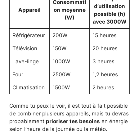
Consommati
d’utilisation
Appareil
on moyenne
possible (h)
(W)
avec 3000W
Réfrigérateur
200W
15 heures
Télévision
150W
20 heures
Lave-linge
1000W
3 heures
Four
2500W
1,2 heures
Climatisation
1500W
2 heures
Comme tu peux le voir, il est tout à fait possible
de combiner plusieurs appareils, mais tu devras
probablement
prioriser tes besoins
en énergie
selon l’heure de la journée ou la météo.