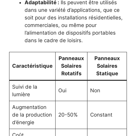
Adaptabilité :
Ils peuvent être utilisés
dans une variété d’applications, que ce
soit pour des installations résidentielles,
commerciales, ou même pour
l’alimentation de dispositifs portables
dans le cadre de loisirs.
Panneaux
Panneaux
Caractéristique
Solaires
Solaires
Rotatifs
Statique
Suivi de la
Oui
Non
lumière
Augmentation
de la production
20-50%
Constant
d’énergie
Coût