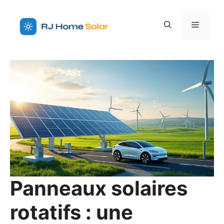
Aller
au
Menu
contenu
Panneaux solaires
rotatifs : une