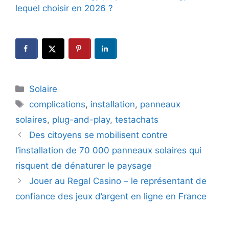
lequel choisir en 2026 ?
Catégories
Solaire
Étiquettes
complications
,
installation
,
panneaux
solaires
,
plug-and-play
,
testachats
Des citoyens se mobilisent contre
l’installation de 70 000 panneaux solaires qui
risquent de dénaturer le paysage
Jouer au Regal Casino – le représentant de
confiance des jeux d’argent en ligne en France