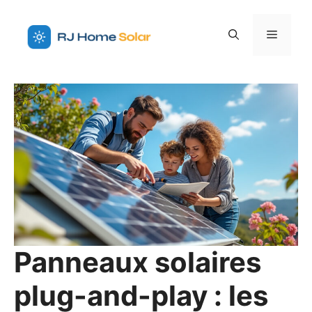
Aller
au
Menu
contenu
Panneaux solaires
plug-and-play : les