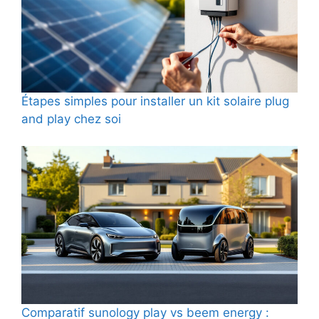
Étapes simples pour installer un kit solaire plug
and play chez soi
Comparatif sunology play vs beem energy :