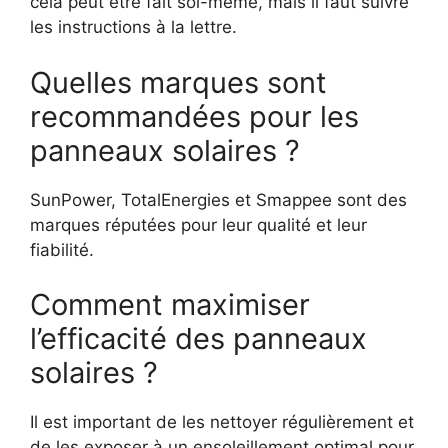
cela peut être fait soi-même, mais il faut suivre
les instructions à la lettre.
Quelles marques sont
recommandées pour les
panneaux solaires ?
SunPower, TotalEnergies et Smappee sont des
marques réputées pour leur qualité et leur
fiabilité.
Comment maximiser
l’efficacité des panneaux
solaires ?
Il est important de les nettoyer régulièrement et
de les exposer à un ensoleillement optimal pour