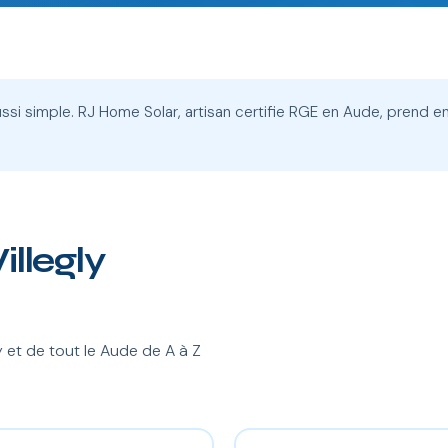
 aussi simple. RJ Home Solar, artisan certifie RGE en Aude, prend en
illegly
 et de tout le Aude de A à Z