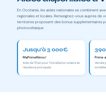
En Occitanie, les aides nationales se combinent av
regionales et locales. Renseignez-vous aupres de v
territoires proposent des bonus supplementaires pou
photovoltaique.
Jusqu'à 3 000€
390
MaPrimeRénov'
Prime 
Aide de l'État pour l'installation solaire en
Versée 
résidence principale.
installé