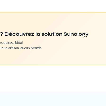
n ? Découvrez la solution Sunology
roduisez. Idéal
Aucun artisan, aucun permis