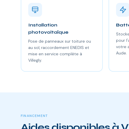
Installation
Batt
photovoltaïque
Stocke
pour l'
Pose de panneaux sur toiture ou
votre
au sol, raccordement ENEDIS et
Aude.
mise en service complète à
Villegly.
FINANCEMENT
Aides disponibles à V