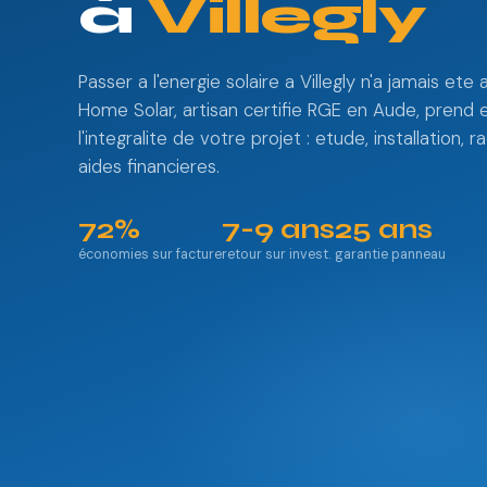
à
Villegly
Passer a l'energie solaire a Villegly n'a jamais ete 
Home Solar, artisan certifie RGE en Aude, prend 
l'integralite de votre projet : etude, installation
aides financieres.
72%
7-9 ans
25 ans
économies sur facture
retour sur invest.
garantie panneau