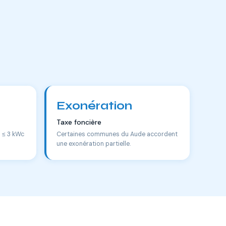
Exonération
Taxe foncière
s ≤ 3 kWc
Certaines communes du Aude accordent
une exonération partielle.