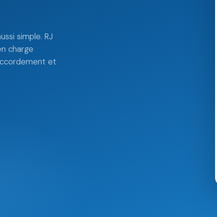
aussi simple. RJ
en charge
, raccordement et