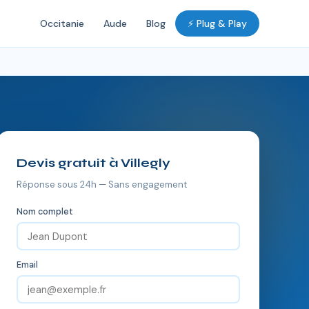
Occitanie
Aude
Blog
⚡ Plug & Play
Devis gratuit à Villegly
Réponse sous 24h — Sans engagement
Nom complet
Email