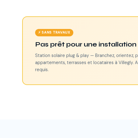
⚡ SANS TRAVAUX
Pas prêt pour une installatio
Station solaire plug & play — Branchez, orientez, p
appartements, terrasses et locataires à Villegly. 
requis.