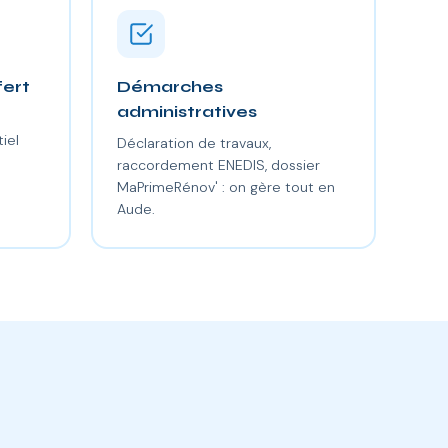
fert
Démarches
administratives
iel
Déclaration de travaux,
raccordement ENEDIS, dossier
MaPrimeRénov' : on gère tout en
Aude.