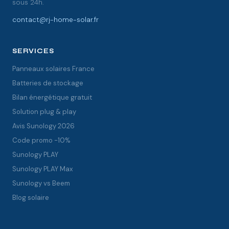
sous 24h.
contact@rj-home-solar.fr
SERVICES
Panneaux solaires France
Batteries de stockage
Bilan énergétique gratuit
Solution plug & play
Avis Sunology 2026
Code promo -10%
Sunology PLAY
Sunology PLAY Max
Sunology vs Beem
Blog solaire