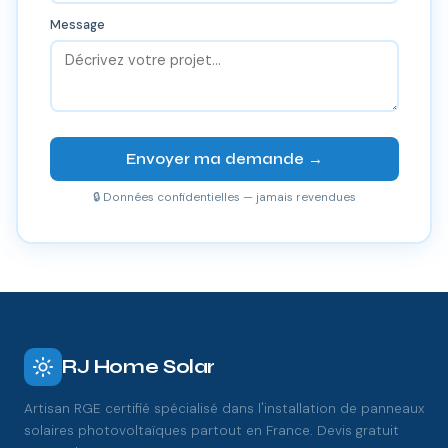
Message
Envoyer ma demande →
🔒 Données confidentielles — jamais revendues
RJ Home Solar
Artisan RGE certifié spécialisé dans l'installation de panneaux
solaires photovoltaïques partout en France. Devis gratuit