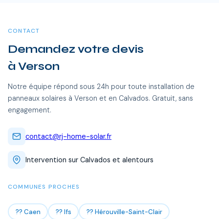
certifiées RGE se déplacent sans frais supplémentaires.
CONTACT
Demandez votre devis
à Verson
Notre équipe répond sous 24h pour toute installation de
panneaux solaires à Verson et en Calvados. Gratuit, sans
engagement.
contact@rj-home-solar.fr
Intervention sur Calvados et alentours
COMMUNES PROCHES
?? Caen
?? Ifs
?? Hérouville-Saint-Clair