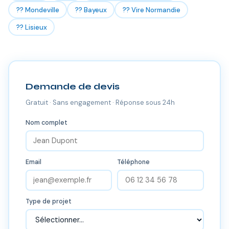
?? Mondeville
?? Bayeux
?? Vire Normandie
?? Lisieux
Demande de devis
Gratuit · Sans engagement · Réponse sous 24h
Nom complet
Email
Téléphone
Type de projet