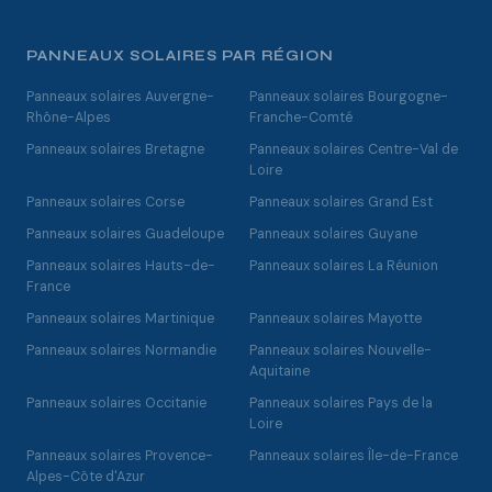
PANNEAUX SOLAIRES PAR RÉGION
Panneaux solaires Auvergne-
Panneaux solaires Bourgogne-
Rhône-Alpes
Franche-Comté
Panneaux solaires Bretagne
Panneaux solaires Centre-Val de
Loire
Panneaux solaires Corse
Panneaux solaires Grand Est
Panneaux solaires Guadeloupe
Panneaux solaires Guyane
Panneaux solaires Hauts-de-
Panneaux solaires La Réunion
France
Panneaux solaires Martinique
Panneaux solaires Mayotte
Panneaux solaires Normandie
Panneaux solaires Nouvelle-
Aquitaine
Panneaux solaires Occitanie
Panneaux solaires Pays de la
Loire
Panneaux solaires Provence-
Panneaux solaires Île-de-France
Alpes-Côte d'Azur