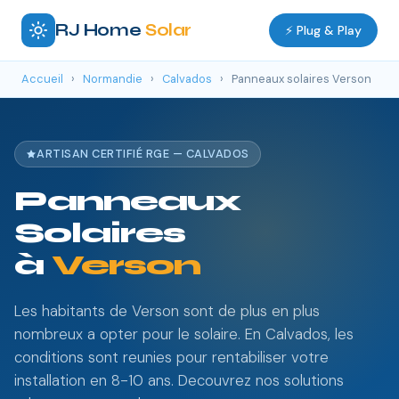
RJ Home
Solar
⚡ Plug & Play
Accueil
›
Normandie
›
Calvados
›
Panneaux solaires Verson
ARTISAN CERTIFIÉ RGE — CALVADOS
Panneaux
Solaires
à
Verson
Les habitants de Verson sont de plus en plus
nombreux a opter pour le solaire. En Calvados, les
conditions sont reunies pour rentabiliser votre
installation en 8-10 ans. Decouvrez nos solutions