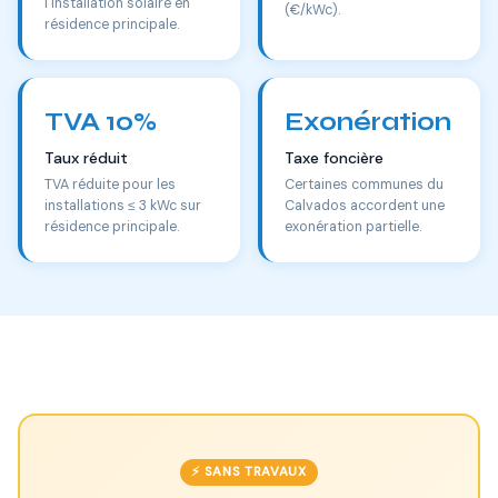
l'installation solaire en
(€/kWc).
résidence principale.
TVA 10%
Exonération
Taux réduit
Taxe foncière
TVA réduite pour les
Certaines communes du
installations ≤ 3 kWc sur
Calvados accordent une
résidence principale.
exonération partielle.
⚡ SANS TRAVAUX