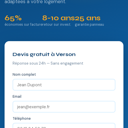
adaptees a votre logement.
65%
8-10 ans
25 ans
économies sur facture
retour sur invest.
garantie panneau
Devis gratuit à Verson
Réponse sous 24h — Sans engagement
Nom complet
Email
Téléphone