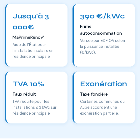
Jusqu'à 3
390 €/kWc
000€
Prime
autoconsommation
MaPrimeRénov'
Versée par EDF OA selon
Aide de l'État pour
la puissance installée
l'installation solaire en
(€/kWc).
résidence principale.
TVA 10%
Exonération
Taux réduit
Taxe foncière
TVA réduite pour les
Certaines communes du
installations ≤ 3 kWc sur
Aube accordent une
résidence principale.
exonération partielle.