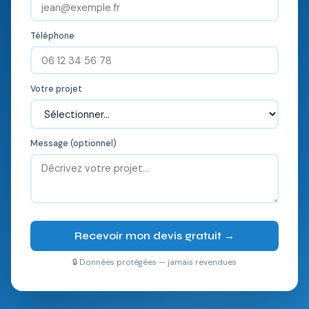
Téléphone
Votre projet
Message (optionnel)
Recevoir mon devis gratuit →
🔒 Données protégées — jamais revendues