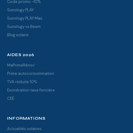
Code promo -10%
Sunology PLAY
Sunology PLAY Max
Sunology vs Beem
Blog solaire
AIDES 2026
MaPrimeRénov'
Prime autoconsommation
TVA réduite 10%
Exonération taxe foncière
CEE
INFORMATIONS
Actualités solaires