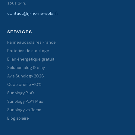
sous 24h.
contact@rj-home-solar.fr
SERVICES
Panneaux solaires France
Batteries de stockage
Bilan énergétique gratuit
Solution plug & play
Avis Sunology 2026
Code promo -10%
Sunology PLAY
Sunology PLAY Max
Sunology vs Beem
Blog solaire