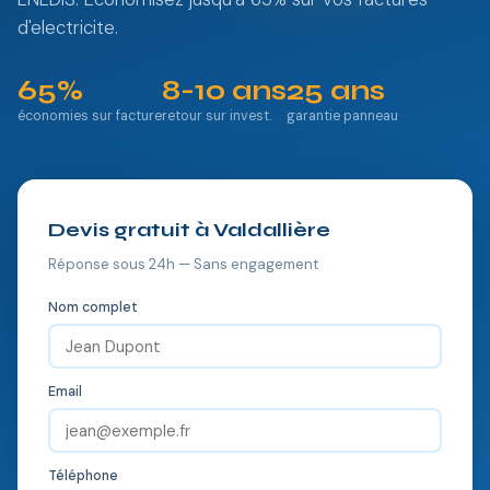
d'electricite.
65%
8-10 ans
25 ans
économies sur facture
retour sur invest.
garantie panneau
Devis gratuit à Valdallière
Réponse sous 24h — Sans engagement
Nom complet
Email
Téléphone