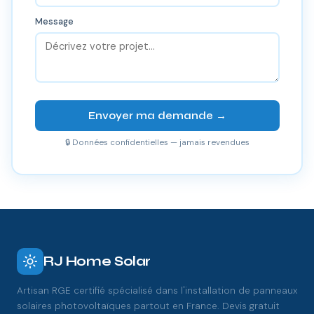
Message
Envoyer ma demande →
🔒 Données confidentielles — jamais revendues
RJ Home Solar
Artisan RGE certifié spécialisé dans l'installation de panneaux
solaires photovoltaïques partout en France. Devis gratuit