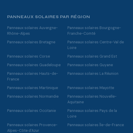
PANNEAUX SOLAIRES PAR RÉGION
Panneaux solaires Auvergne-
Panneaux solaires Bourgogne-
Rhône-Alpes
Franche-Comté
Panneaux solaires Bretagne
Panneaux solaires Centre-Val de
Loire
Panneaux solaires Corse
Panneaux solaires Grand Est
Panneaux solaires Guadeloupe
Panneaux solaires Guyane
Panneaux solaires Hauts-de-
Panneaux solaires La Réunion
France
Panneaux solaires Martinique
Panneaux solaires Mayotte
Panneaux solaires Normandie
Panneaux solaires Nouvelle-
Aquitaine
Panneaux solaires Occitanie
Panneaux solaires Pays de la
Loire
Panneaux solaires Provence-
Panneaux solaires Île-de-France
Alpes-Côte d'Azur