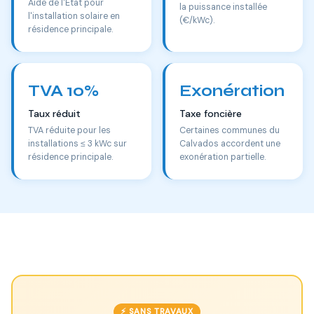
Aide de l'État pour
la puissance installée
l'installation solaire en
(€/kWc).
résidence principale.
TVA 10%
Exonération
Taux réduit
Taxe foncière
TVA réduite pour les
Certaines communes du
installations ≤ 3 kWc sur
Calvados accordent une
résidence principale.
exonération partielle.
⚡ SANS TRAVAUX