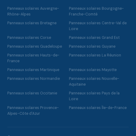
Panneaux solaires Auvergne-
Panneaux solaires Bourgogne-
Rhône-Alpes
Franche-Comté
Panneaux solaires Bretagne
Panneaux solaires Centre-Val de
Loire
Panneaux solaires Corse
Panneaux solaires Grand Est
Panneaux solaires Guadeloupe
Panneaux solaires Guyane
Panneaux solaires Hauts-de-
Panneaux solaires La Réunion
France
Panneaux solaires Martinique
Panneaux solaires Mayotte
Panneaux solaires Normandie
Panneaux solaires Nouvelle-
Aquitaine
Panneaux solaires Occitanie
Panneaux solaires Pays de la
Loire
Panneaux solaires Provence-
Panneaux solaires Île-de-France
Alpes-Côte d'Azur