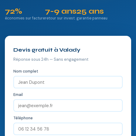
72%
7-9 ans
25 ans
économies sur facture
retour sur invest.
garantie panneau
Devis gratuit à Valady
Réponse sous 24h — Sans engagement
Nom complet
Email
Téléphone