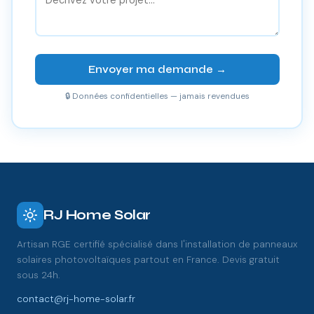
Envoyer ma demande →
🔒 Données confidentielles — jamais revendues
RJ Home Solar
Artisan RGE certifié spécialisé dans l'installation de panneaux
solaires photovoltaïques partout en France. Devis gratuit
sous 24h.
contact@rj-home-solar.fr