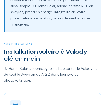
Passer a l'energie solaire a Valady n'a jamais ete
aussi simple. RJ Home Solar, artisan certifie RGE en
Aveyron, prend en charge l'integralite de votre
projet : etude, installation, raccordement et aides
financieres.
NOS PRESTATIONS
Installation solaire à Valady
clé en main
RJ Home Solar accompagne les habitants de Valady et
de tout le Aveyron de A à Z dans leur projet
photovoltaïque.