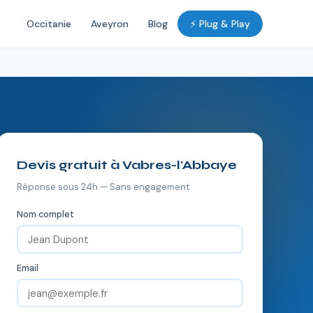
Occitanie
Aveyron
Blog
⚡ Plug & Play
Devis gratuit à Vabres-l'Abbaye
Réponse sous 24h — Sans engagement
Nom complet
Email