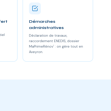
fert
Démarches
administratives
iel
Déclaration de travaux,
raccordement ENEDIS, dossier
MaPrimeRénov' : on gère tout en
Aveyron.