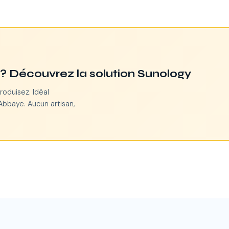
n ? Découvrez la solution Sunology
roduisez. Idéal
Abbaye. Aucun artisan,