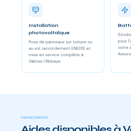
Installation
Batt
photovoltaïque
Stocke
pour l'
Pose de panneaux sur toiture ou
votre
au sol, raccordement ENEDIS et
Aveyro
mise en service complète à
Vabres-l'Abbaye.
FINANCEMENT
Aides disponibles à 