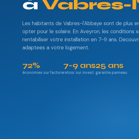
à
Vabres-
Les habitants de Vabres-l'Abbaye sont de plus e
opter pour le solaire. En Aveyron, les conditions 
rentabiliser votre installation en 7-9 ans. Decouv
adaptees a votre logement.
72%
7-9 ans
25 ans
économies sur facture
retour sur invest.
garantie panneau