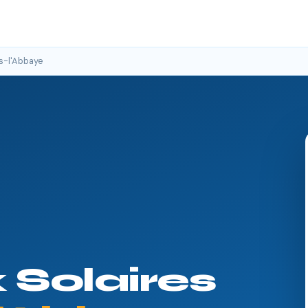
s-l'Abbaye
Solaires