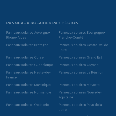
PANNEAUX SOLAIRES PAR RÉGION
Panneaux solaires Auvergne-
Panneaux solaires Bourgogne-
Rhône-Alpes
Franche-Comté
Panneaux solaires Bretagne
Panneaux solaires Centre-Val de
Loire
Panneaux solaires Corse
Panneaux solaires Grand Est
Panneaux solaires Guadeloupe
Panneaux solaires Guyane
Panneaux solaires Hauts-de-
Panneaux solaires La Réunion
France
Panneaux solaires Martinique
Panneaux solaires Mayotte
Panneaux solaires Normandie
Panneaux solaires Nouvelle-
Aquitaine
Panneaux solaires Occitanie
Panneaux solaires Pays de la
Loire