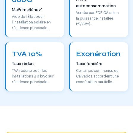
autoconsommation
MaPrimeRénov'
Versée par EDF OA selon
Aide de l'État pour
la puissance installée
l'installation solaire en
(€/kWc).
résidence principale.
TVA 10%
Exonération
Taux réduit
Taxe foncière
TVA réduite pour les
Certaines communes du
installations ≤ 3 kWc sur
Calvados accordent une
résidence principale.
exonération partielle.