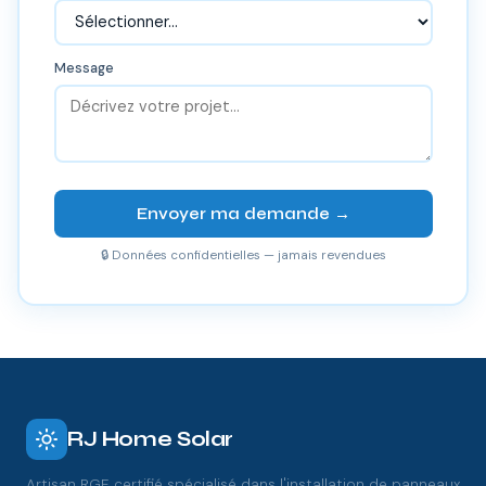
Message
Envoyer ma demande →
🔒 Données confidentielles — jamais revendues
RJ Home Solar
Artisan RGE certifié spécialisé dans l'installation de panneaux