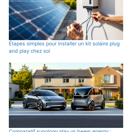
Étapes simples pour installer un kit solaire plug
and play chez soi
Comparatif sunology play vs beem energy :