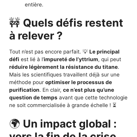
entière.
🚧
Quels défis restent
à relever ?
Tout n’est pas encore parfait. 💡
Le principal
défi
est lié à l’
impureté de l’yttrium
, qui peut
réduire légèrement la résistance du titane
.
Mais les scientifiques travaillent déjà sur une
méthode pour
optimiser le processus de
purification
. En clair,
ce n’est plus qu’une
question de temps
avant que cette technologie
ne soit commercialisée à grande échelle ! ⏳
🌍
Un impact global :
vers la fin de la crise