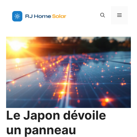
Aller
au
Menu
contenu
Le Japon dévoile
un panneau