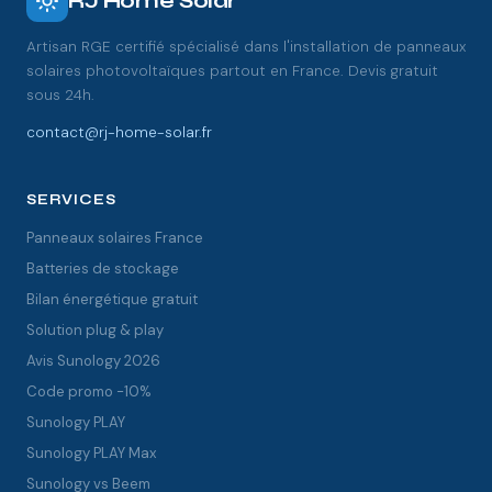
RJ Home Solar
Artisan RGE certifié spécialisé dans l'installation de panneaux
solaires photovoltaïques partout en France. Devis gratuit
sous 24h.
contact@rj-home-solar.fr
SERVICES
Panneaux solaires France
Batteries de stockage
Bilan énergétique gratuit
Solution plug & play
Avis Sunology 2026
Code promo -10%
Sunology PLAY
Sunology PLAY Max
Sunology vs Beem