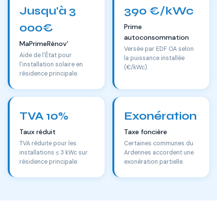
Jusqu'à 3
390 €/kWc
000€
Prime
autoconsommation
MaPrimeRénov'
Versée par EDF OA selon
Aide de l'État pour
la puissance installée
l'installation solaire en
(€/kWc).
résidence principale.
TVA 10%
Exonération
Taux réduit
Taxe foncière
TVA réduite pour les
Certaines communes du
installations ≤ 3 kWc sur
Ardennes accordent une
résidence principale.
exonération partielle.