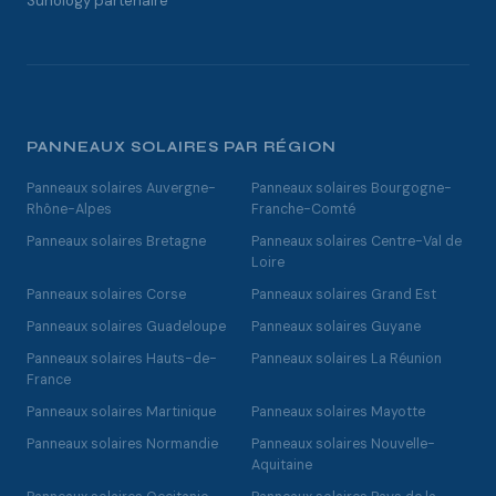
Sunology partenaire
PANNEAUX SOLAIRES PAR RÉGION
Panneaux solaires Auvergne-
Panneaux solaires Bourgogne-
Rhône-Alpes
Franche-Comté
Panneaux solaires Bretagne
Panneaux solaires Centre-Val de
Loire
Panneaux solaires Corse
Panneaux solaires Grand Est
Panneaux solaires Guadeloupe
Panneaux solaires Guyane
Panneaux solaires Hauts-de-
Panneaux solaires La Réunion
France
Panneaux solaires Martinique
Panneaux solaires Mayotte
Panneaux solaires Normandie
Panneaux solaires Nouvelle-
Aquitaine