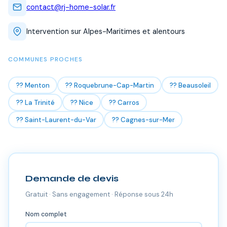
contact@rj-home-solar.fr
Intervention sur Alpes-Maritimes et alentours
COMMUNES PROCHES
?? Menton
?? Roquebrune-Cap-Martin
?? Beausoleil
?? La Trinité
?? Nice
?? Carros
?? Saint-Laurent-du-Var
?? Cagnes-sur-Mer
Demande de devis
Gratuit · Sans engagement · Réponse sous 24h
Nom complet