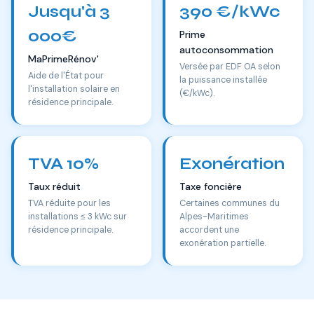
Jusqu'à 3
390 €/kWc
000€
Prime
autoconsommation
MaPrimeRénov'
Versée par EDF OA selon
Aide de l'État pour
la puissance installée
l'installation solaire en
(€/kWc).
résidence principale.
TVA 10%
Exonération
Taux réduit
Taxe foncière
TVA réduite pour les
Certaines communes du
installations ≤ 3 kWc sur
Alpes-Maritimes
résidence principale.
accordent une
exonération partielle.