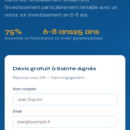
l'investissement particulierement rentable avec un
retour sur investissement en 6-8 ans.
75%
6-8 ans
25 ans
économies sur facture
retour sur invest.
garantie panneau
Devis gratuit à Sainte-Agnès
Réponse sous 24h — Sans engagement
Nom complet
Email