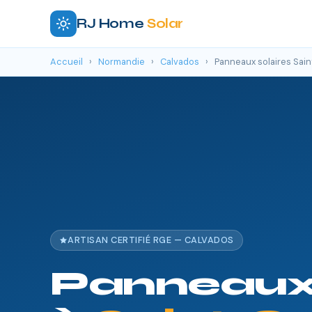
RJ Home
Solar
Accueil
›
Normandie
›
Calvados
›
Panneaux solaires Sai
ARTISAN CERTIFIÉ RGE — CALVADOS
Panneaux 