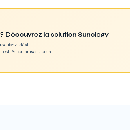
n ? Découvrez la solution Sunology
roduisez. Idéal
test. Aucun artisan, aucun