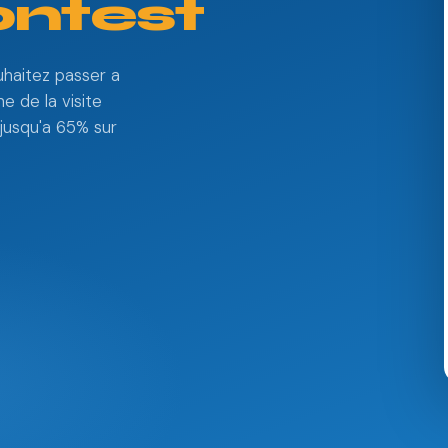
ontest
haitez passer a
e de la visite
jusqu'a 65% sur