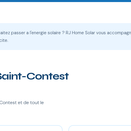
aitez passer a l'energie solaire ? RJ Home Solar vous accompagn
cite.
 Saint-Contest
ontest et de tout le