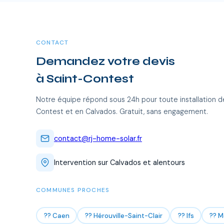
CONTACT
Demandez votre devis
à Saint-Contest
Notre équipe répond sous 24h pour toute installation d
Contest et en Calvados. Gratuit, sans engagement.
contact@rj-home-solar.fr
Intervention sur Calvados et alentours
COMMUNES PROCHES
?? Caen
?? Hérouville-Saint-Clair
?? Ifs
?? M