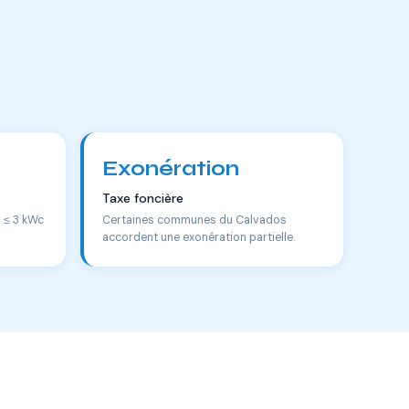
Exonération
Taxe foncière
s ≤ 3 kWc
Certaines communes du Calvados
accordent une exonération partielle.