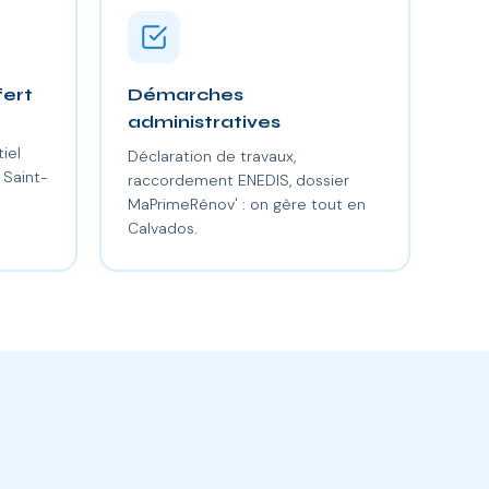
fert
Démarches
administratives
iel
Déclaration de travaux,
 Saint-
raccordement ENEDIS, dossier
MaPrimeRénov' : on gère tout en
Calvados.