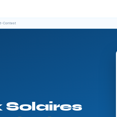
nt-Contest
Solaires