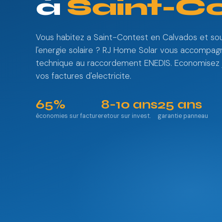
à
Saint-C
Vous habitez a Saint-Contest en Calvados et sou
l'energie solaire ? RJ Home Solar vous accompagn
technique au raccordement ENEDIS. Economisez 
vos factures d'electricite.
65%
8-10 ans
25 ans
économies sur facture
retour sur invest.
garantie panneau