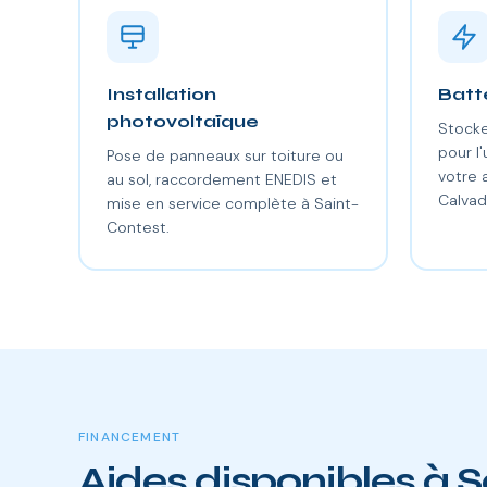
Installation
Batt
photovoltaïque
Stocke
pour l'
Pose de panneaux sur toiture ou
votre
au sol, raccordement ENEDIS et
Calvad
mise en service complète à Saint-
Contest.
FINANCEMENT
Aides disponibles à 