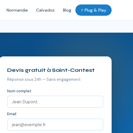
Normandie
Calvados
Blog
⚡ Plug & Play
Devis gratuit à Saint-Contest
Réponse sous 24h — Sans engagement
Nom complet
Email