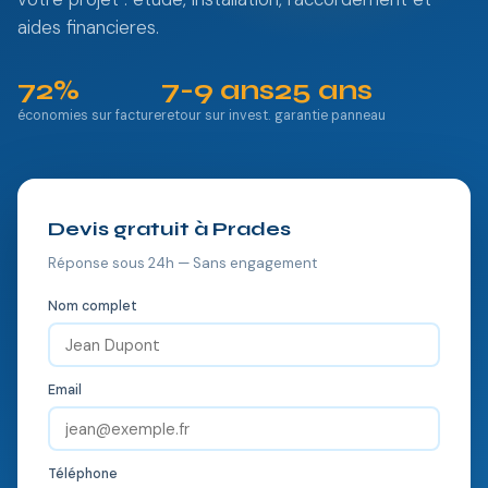
aides financieres.
72%
7-9 ans
25 ans
économies sur facture
retour sur invest.
garantie panneau
Devis gratuit à Prades
Réponse sous 24h — Sans engagement
Nom complet
Email
Téléphone