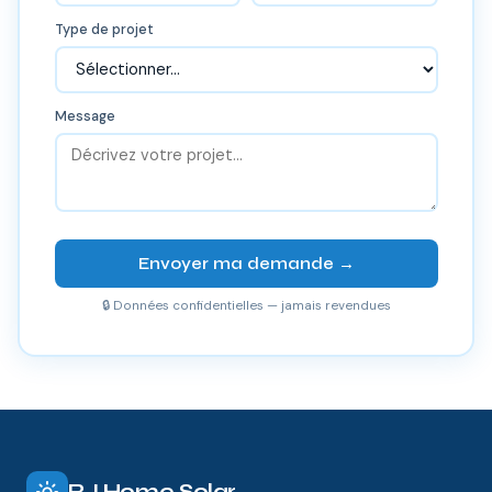
Type de projet
Message
Envoyer ma demande →
🔒 Données confidentielles — jamais revendues
RJ Home Solar