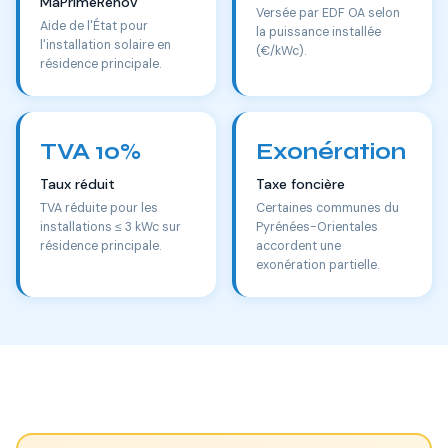
MaPrimeRénov'
Versée par EDF OA selon
Aide de l'État pour
la puissance installée
l'installation solaire en
(€/kWc).
résidence principale.
TVA 10%
Exonération
Taux réduit
Taxe foncière
TVA réduite pour les
Certaines communes du
installations ≤ 3 kWc sur
Pyrénées-Orientales
résidence principale.
accordent une
exonération partielle.