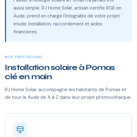
Passer a l'energie solaire a Pomas n'a jamais ete
aussi simple. RJ Home Solar, artisan certifie RGE en
Aude, prend en charge l'integralite de votre projet :
etude, installation, raccordement et aides
financieres.
NOS PRESTATIONS
Installation solaire à Pomas
clé en main
RJ Home Solar accompagne les habitants de Pomas et
de tout le Aude de A à Z dans leur projet photovoltaïque.