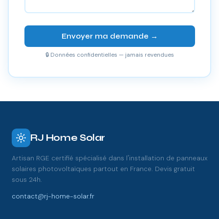
Envoyer ma demande →
🔒 Données confidentielles — jamais revendues
RJ Home Solar
Artisan RGE certifié spécialisé dans l'installation de panneaux
solaires photovoltaïques partout en France. Devis gratuit
sous 24h.
contact@rj-home-solar.fr