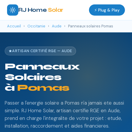
RJ Home
Solar
⚡ Plug & Play
Accueil
›
Occitanie
›
Aude
›
Panneaux solaires Pomas
ARTISAN CERTIFIÉ RGE — AUDE
Panneaux
Solaires
à
Pomas
Passer a l'energie solaire a Pomas n'a jamais ete aussi
simple. RJ Home Solar, artisan certifie RGE en Aude,
prend en charge l'integralite de votre projet : etude,
installation, raccordement et aides financieres.