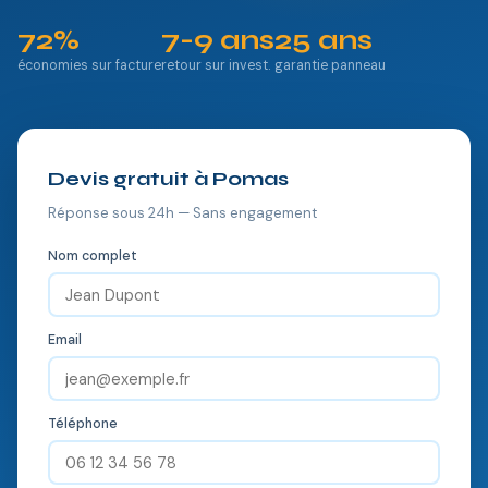
72%
7-9 ans
25 ans
économies sur facture
retour sur invest.
garantie panneau
Devis gratuit à Pomas
Réponse sous 24h — Sans engagement
Nom complet
Email
Téléphone