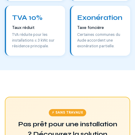
TVA 10%
Exonération
Taux réduit
Taxe foncière
TVA réduite pour les
Certaines communes du
installations ≤ 3 kWc sur
Aude accordent une
résidence principale.
exonération partielle.
⚡ SANS TRAVAUX
Pas prêt pour une installation
? Découvrez la solution