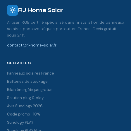
RJ Home Solar
Artisan RGE certifié spécialisé dans l'installation de panneaux
solaires photovoltaïques partout en France. Devis gratuit
sous 24h.
contact@rj-home-solar.fr
SERVICES
Panneaux solaires France
Batteries de stockage
Bilan énergétique gratuit
Solution plug & play
Avis Sunology 2026
Code promo -10%
Sunology PLAY
Sunology PLAY Max