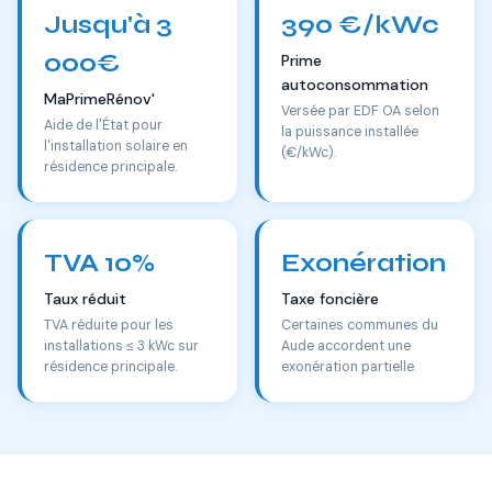
Jusqu'à 3
390 €/kWc
000€
Prime
autoconsommation
MaPrimeRénov'
Versée par EDF OA selon
Aide de l'État pour
la puissance installée
l'installation solaire en
(€/kWc).
résidence principale.
TVA 10%
Exonération
Taux réduit
Taxe foncière
TVA réduite pour les
Certaines communes du
installations ≤ 3 kWc sur
Aude accordent une
résidence principale.
exonération partielle.