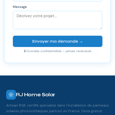
Message
Envoyer ma demande →
🔒 Données confidentielles — jamais revendues
RJ Home Solar
Artisan RGE certifié spécialisé dans l'installation de panneaux
solaires photovoltaïques partout en France. Devis gratuit