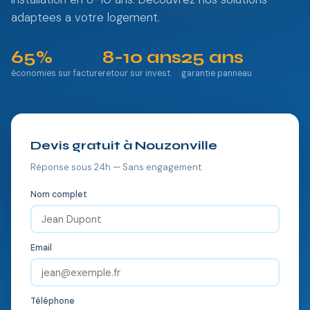
adaptees a votre logement.
65%
8-10 ans
25 ans
économies sur facture
retour sur invest.
garantie panneau
Devis gratuit à Nouzonville
Réponse sous 24h — Sans engagement
Nom complet
Email
Téléphone