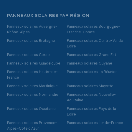
PANNEAUX SOLAIRES PAR RÉGION
Panneaux solaires Auvergne-
Panneaux solaires Bourgogne-
Rhône-Alpes
Franche-Comté
Panneaux solaires Bretagne
Panneaux solaires Centre-Val de
Loire
Panneaux solaires Corse
Panneaux solaires Grand Est
Panneaux solaires Guadeloupe
Panneaux solaires Guyane
Panneaux solaires Hauts-de-
Panneaux solaires La Réunion
France
Panneaux solaires Martinique
Panneaux solaires Mayotte
Panneaux solaires Normandie
Panneaux solaires Nouvelle-
Aquitaine
Panneaux solaires Occitanie
Panneaux solaires Pays de la
Loire
Panneaux solaires Provence-
Panneaux solaires Île-de-France
Alpes-Côte d'Azur