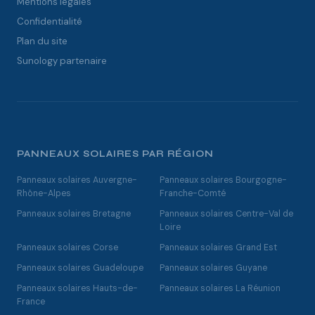
Mentions légales
Confidentialité
Plan du site
Sunology partenaire
PANNEAUX SOLAIRES PAR RÉGION
Panneaux solaires Auvergne-
Panneaux solaires Bourgogne-
Rhône-Alpes
Franche-Comté
Panneaux solaires Bretagne
Panneaux solaires Centre-Val de
Loire
Panneaux solaires Corse
Panneaux solaires Grand Est
Panneaux solaires Guadeloupe
Panneaux solaires Guyane
Panneaux solaires Hauts-de-
Panneaux solaires La Réunion
France