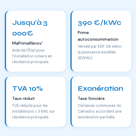
Jusqu'à 3
390 €/kWc
000€
Prime
autoconsommation
MaPrimeRénov'
Versée par EDF OA selon
Aide de l'État pour
la puissance installée
l'installation solaire en
(€/kWc).
résidence principale.
TVA 10%
Exonération
Taux réduit
Taxe foncière
TVA réduite pour les
Certaines communes du
installations ≤ 3 kWc sur
Calvados accordent une
résidence principale.
exonération partielle.