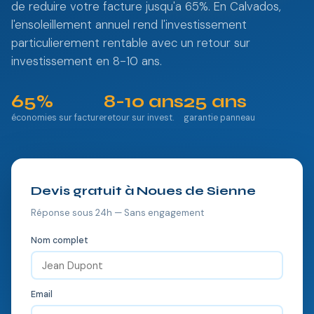
de reduire votre facture jusqu'a 65%. En Calvados,
l'ensoleillement annuel rend l'investissement
particulierement rentable avec un retour sur
investissement en 8-10 ans.
65%
8-10 ans
25 ans
économies sur facture
retour sur invest.
garantie panneau
Devis gratuit à Noues de Sienne
Réponse sous 24h — Sans engagement
Nom complet
Email