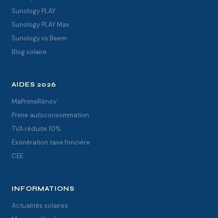
Sunology PLAY
Sunology PLAY Max
Sunology vs Beem
Blog solaire
AIDES 2026
MaPrimeRénov'
Prime autoconsommation
TVA réduite 10%
Exonération taxe foncière
CEE
INFORMATIONS
Actualités solaires