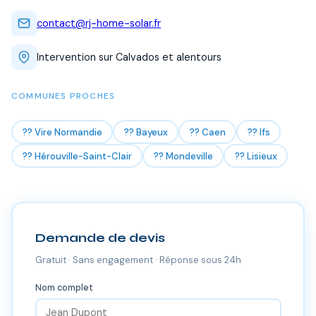
contact@rj-home-solar.fr
Intervention sur Calvados et alentours
COMMUNES PROCHES
?? Vire Normandie
?? Bayeux
?? Caen
?? Ifs
?? Hérouville-Saint-Clair
?? Mondeville
?? Lisieux
Demande de devis
Gratuit · Sans engagement · Réponse sous 24h
Nom complet