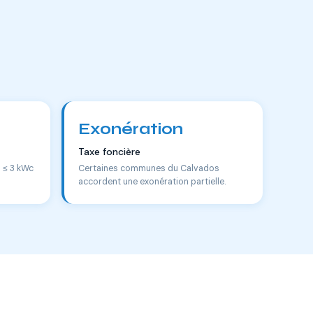
Exonération
Taxe foncière
s ≤ 3 kWc
Certaines communes du Calvados
accordent une exonération partielle.