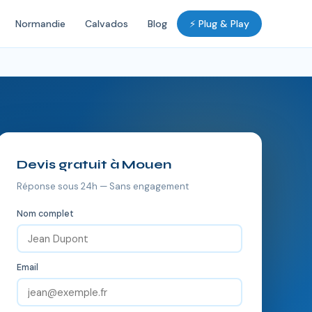
Normandie
Calvados
Blog
⚡ Plug & Play
Devis gratuit à Mouen
Réponse sous 24h — Sans engagement
Nom complet
Email