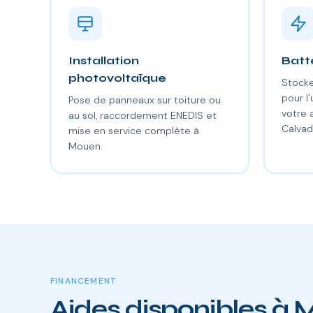
Installation
Batt
photovoltaïque
Stocke
pour l'
Pose de panneaux sur toiture ou
votre
au sol, raccordement ENEDIS et
Calvad
mise en service complète à
Mouen.
FINANCEMENT
Aides disponibles à