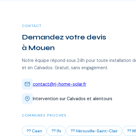
CONTACT
Demandez votre devis
à Mouen
Notre équipe répond sous 24h pour toute installation 
et en Calvados. Gratuit, sans engagement.
contact@rj-home-solar.fr
Intervention sur Calvados et alentours
COMMUNES PROCHES
?? Caen
?? Ifs
?? Hérouville-Saint-Clair
?? M