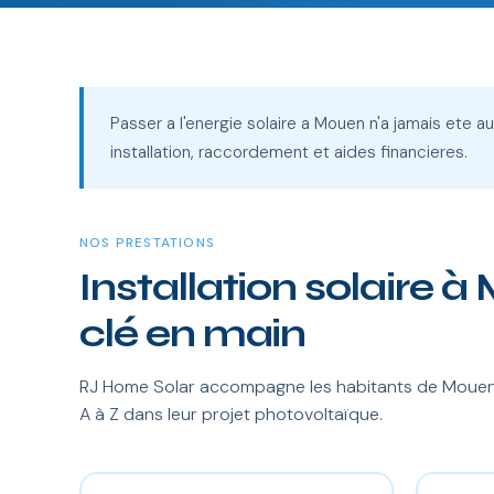
Passer a l'energie solaire a Mouen n'a jamais ete a
installation, raccordement et aides financieres.
NOS PRESTATIONS
Installation solaire 
clé en main
RJ Home Solar accompagne les habitants de Mouen 
A à Z dans leur projet photovoltaïque.