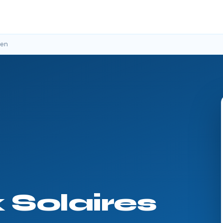
uen
Solaires