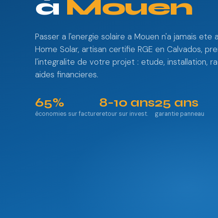
à
Mouen
Passer a l'energie solaire a Mouen n'a jamais ete a
Home Solar, artisan certifie RGE en Calvados, pr
l'integralite de votre projet : etude, installation
aides financieres.
65%
8-10 ans
25 ans
économies sur facture
retour sur invest.
garantie panneau