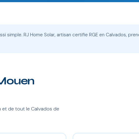
ussi simple. RJ Home Solar, artisan certifie RGE en Calvados, prend
à Mouen
et de tout le Calvados de