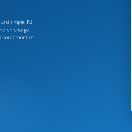
ussi simple. RJ
end en charge
, raccordement et