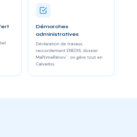
fert
Démarches
administratives
iel
Déclaration de travaux,
raccordement ENEDIS, dossier
MaPrimeRénov' : on gère tout en
Calvados.