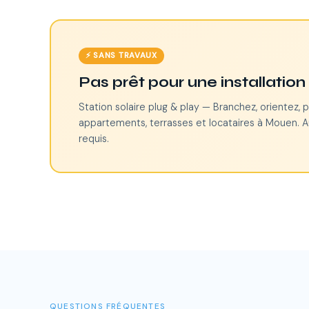
⚡ SANS TRAVAUX
Pas prêt pour une installatio
Station solaire plug & play — Branchez, orientez, p
appartements, terrasses et locataires à Mouen. A
requis.
QUESTIONS FRÉQUENTES