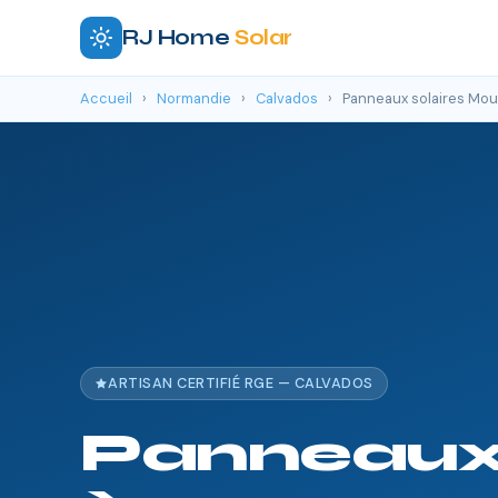
RJ Home
Solar
Accueil
›
Normandie
›
Calvados
›
Panneaux solaires Mo
ARTISAN CERTIFIÉ RGE — CALVADOS
Panneaux 