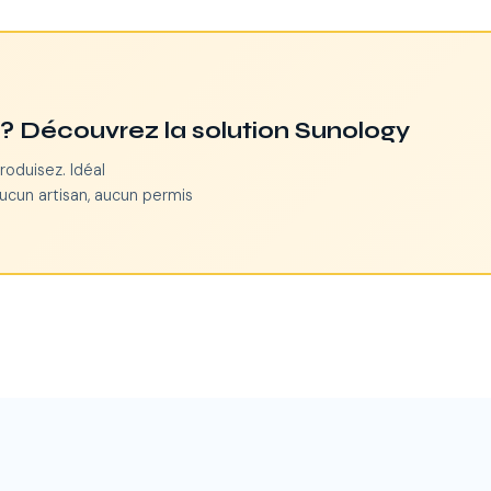
n ? Découvrez la solution Sunology
roduisez. Idéal
ucun artisan, aucun permis