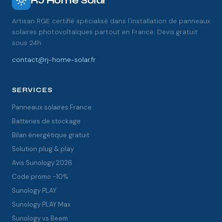
RJ Home Solar
Artisan RGE certifié spécialisé dans l'installation de panneaux
solaires photovoltaïques partout en France. Devis gratuit
sous 24h.
contact@rj-home-solar.fr
SERVICES
Panneaux solaires France
Batteries de stockage
Bilan énergétique gratuit
Solution plug & play
Avis Sunology 2026
Code promo -10%
Sunology PLAY
Sunology PLAY Max
Sunology vs Beem