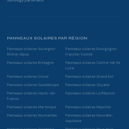
Sunology partenaire
PANNEAUX SOLAIRES PAR RÉGION
Panneaux solaires Auvergne-
Panneaux solaires Bourgogne-
Rhône-Alpes
Franche-Comté
Panneaux solaires Bretagne
Panneaux solaires Centre-Val de
Loire
Panneaux solaires Corse
Panneaux solaires Grand Est
Panneaux solaires Guadeloupe
Panneaux solaires Guyane
Panneaux solaires Hauts-de-
Panneaux solaires La Réunion
France
Panneaux solaires Martinique
Panneaux solaires Mayotte
Panneaux solaires Normandie
Panneaux solaires Nouvelle-
Aquitaine