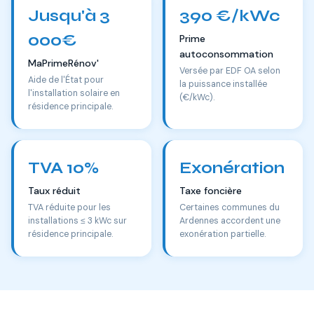
Jusqu'à 3
390 €/kWc
000€
Prime
autoconsommation
MaPrimeRénov'
Versée par EDF OA selon
Aide de l'État pour
la puissance installée
l'installation solaire en
(€/kWc).
résidence principale.
TVA 10%
Exonération
Taux réduit
Taxe foncière
TVA réduite pour les
Certaines communes du
installations ≤ 3 kWc sur
Ardennes accordent une
résidence principale.
exonération partielle.