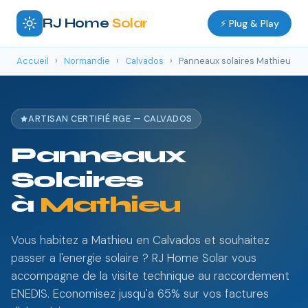
RJ Home
Solar
⚡ Plug & Play
Accueil
›
Normandie
›
Calvados
›
Panneaux solaires Mathieu
ARTISAN CERTIFIÉ RGE — CALVADOS
Panneaux
Solaires
à
Mathieu
Vous habitez a Mathieu en Calvados et souhaitez
passer a l'energie solaire ? RJ Home Solar vous
accompagne de la visite technique au raccordement
ENEDIS. Economisez jusqu'a 65% sur vos factures