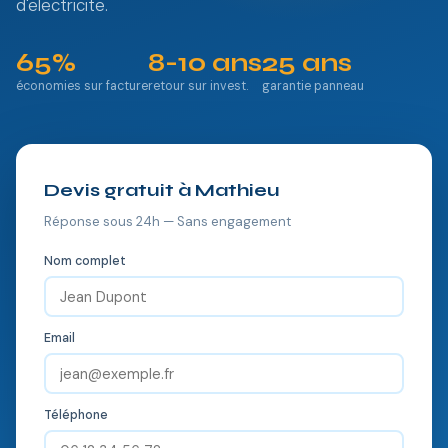
d'electricite.
65%
8-10 ans
25 ans
économies sur facture
retour sur invest.
garantie panneau
Devis gratuit à Mathieu
Réponse sous 24h — Sans engagement
Nom complet
Email
Téléphone