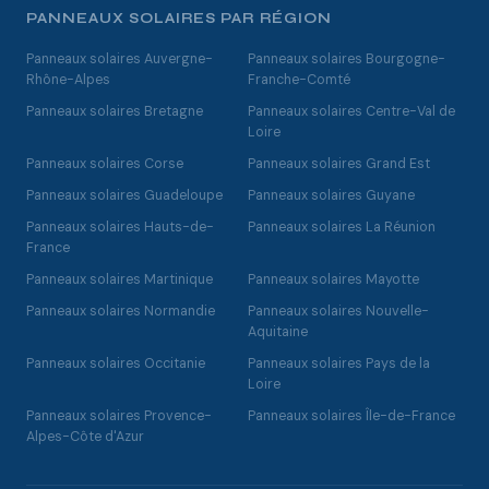
PANNEAUX SOLAIRES PAR RÉGION
Panneaux solaires Auvergne-
Panneaux solaires Bourgogne-
Rhône-Alpes
Franche-Comté
Panneaux solaires Bretagne
Panneaux solaires Centre-Val de
Loire
Panneaux solaires Corse
Panneaux solaires Grand Est
Panneaux solaires Guadeloupe
Panneaux solaires Guyane
Panneaux solaires Hauts-de-
Panneaux solaires La Réunion
France
Panneaux solaires Martinique
Panneaux solaires Mayotte
Panneaux solaires Normandie
Panneaux solaires Nouvelle-
Aquitaine
Panneaux solaires Occitanie
Panneaux solaires Pays de la
Loire
Panneaux solaires Provence-
Panneaux solaires Île-de-France
Alpes-Côte d'Azur