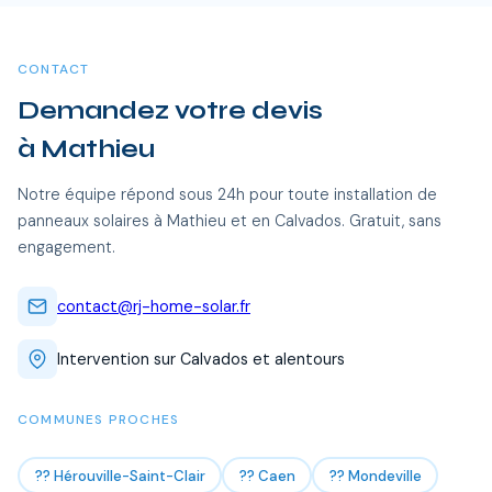
certifiées RGE se déplacent sans frais supplémentaires.
CONTACT
Demandez votre devis
à Mathieu
Notre équipe répond sous 24h pour toute installation de
panneaux solaires à Mathieu et en Calvados. Gratuit, sans
engagement.
contact@rj-home-solar.fr
Intervention sur Calvados et alentours
COMMUNES PROCHES
?? Hérouville-Saint-Clair
?? Caen
?? Mondeville