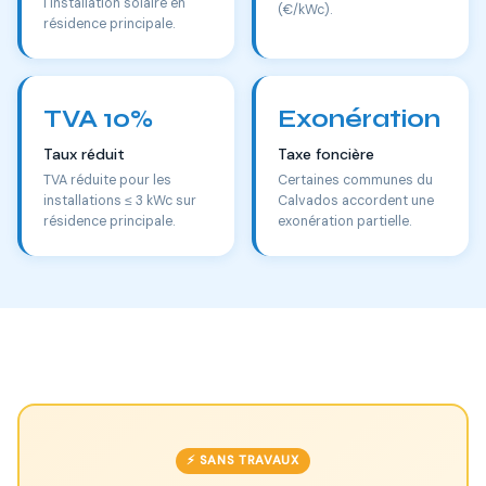
l'installation solaire en
(€/kWc).
résidence principale.
TVA 10%
Exonération
Taux réduit
Taxe foncière
TVA réduite pour les
Certaines communes du
installations ≤ 3 kWc sur
Calvados accordent une
résidence principale.
exonération partielle.
⚡ SANS TRAVAUX