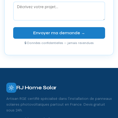
Envoyer ma demande →
🔒 Données confidentielles — jamais revendues
RJ Home Solar
Artisan RGE certifié spécialisé dans l'installation de panneaux
solaires photovoltaïques partout en France. Devis gratuit
sous 24h.