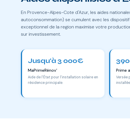
En Provence-Alpes-Cote d'Azur, les aides national
autoconsommation) se cumulent avec les dispositifs
exceptionnel de la region maximise votre productio
sur investissement.
Jusqu'à 3 000€
390
MaPrimeRénov'
Prime 
Aide de l'État pour l'installation solaire en
Versée 
résidence principale.
installé