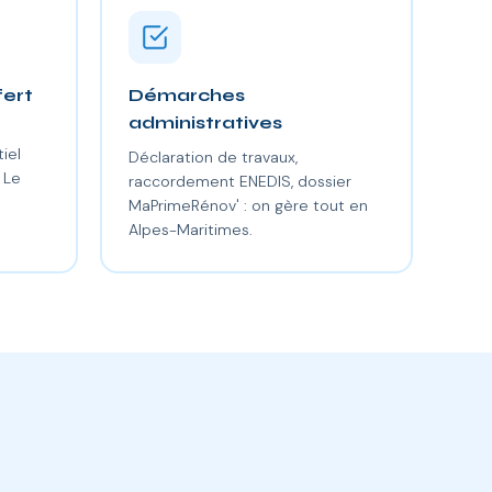
fert
Démarches
administratives
iel
Déclaration de travaux,
 Le
raccordement ENEDIS, dossier
MaPrimeRénov' : on gère tout en
Alpes-Maritimes.