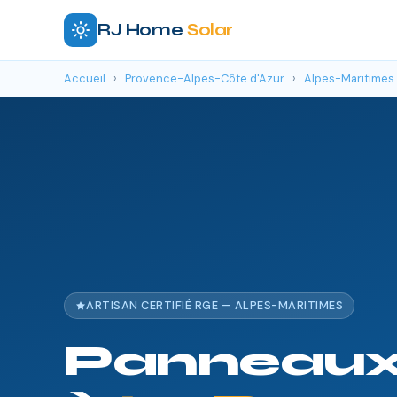
RJ Home
Solar
Accueil
›
Provence-Alpes-Côte d'Azur
›
Alpes-Maritimes
ARTISAN CERTIFIÉ RGE — ALPES-MARITIMES
Panneaux 