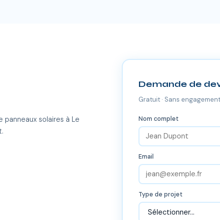
Demande de dev
Gratuit · Sans engagement
Nom complet
e panneaux solaires à Le
t.
Email
Type de projet