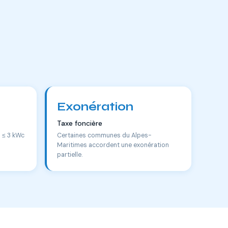
Exonération
Taxe foncière
s ≤ 3 kWc
Certaines communes du Alpes-
Maritimes accordent une exonération
partielle.