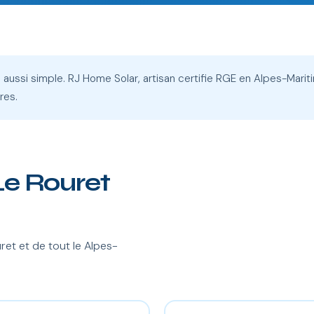
e aussi simple. RJ Home Solar, artisan certifie RGE en Alpes-Mariti
res.
 Le Rouret
et et de tout le Alpes-