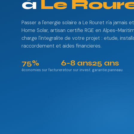
à
Le Rour
Passer a l'energie solaire a Le Rouret n'a jamais e
Home Solar, artisan certifie RGE en Alpes-Mariti
charge l'integralite de votre projet : etude, install
raccordement et aides financieres.
75%
6-8 ans
25 ans
économies sur facture
retour sur invest.
garantie panneau