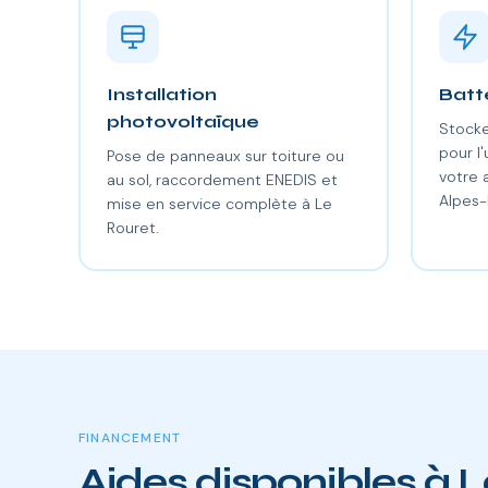
Installation
Batt
photovoltaïque
Stocke
pour l'
Pose de panneaux sur toiture ou
votre
au sol, raccordement ENEDIS et
Alpes-
mise en service complète à Le
Rouret.
FINANCEMENT
Aides disponibles à 