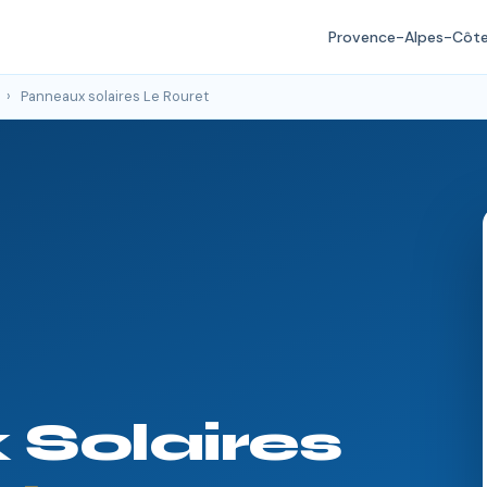
Provence-Alpes-Côte
›
Panneaux solaires Le Rouret
Solaires