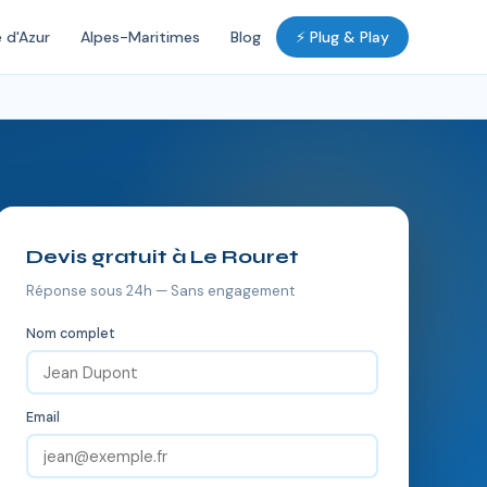
 d'Azur
Alpes-Maritimes
Blog
⚡ Plug & Play
Devis gratuit à Le Rouret
Réponse sous 24h — Sans engagement
Nom complet
Email