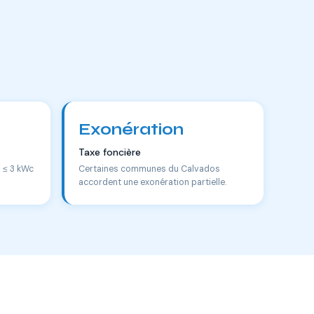
Exonération
Taxe foncière
s ≤ 3 kWc
Certaines communes du Calvados
accordent une exonération partielle.