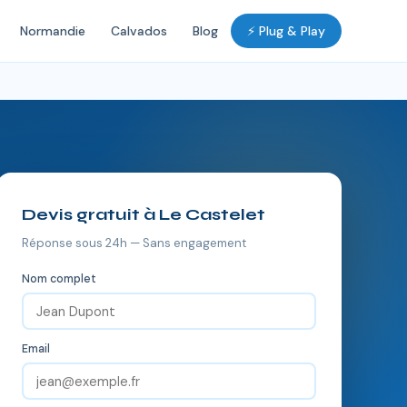
Normandie
Calvados
Blog
⚡ Plug & Play
Devis gratuit à Le Castelet
Réponse sous 24h — Sans engagement
Nom complet
Email