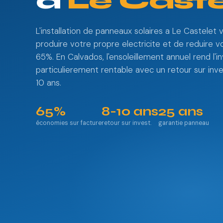
à
Le Caste
L'installation de panneaux solaires a Le Castele
produire votre propre electricite et de reduire v
65%. En Calvados, l'ensoleillement annuel rend l'
particulierement rentable avec un retour sur in
10 ans.
65%
8-10 ans
25 ans
économies sur facture
retour sur invest.
garantie panneau