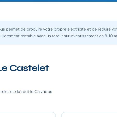
vous permet de produire votre propre electricite et de reduire vo
iculierement rentable avec un retour sur investissement en 8-10 a
 Le Castelet
elet et de tout le Calvados