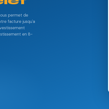
let
t vous permet de
otre facture jusqu'a
investissement
vestissement en 8-