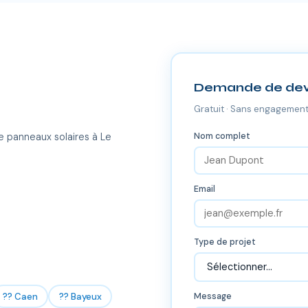
Demande de dev
Gratuit · Sans engagement
Nom complet
e panneaux solaires à Le
Email
Type de projet
?? Caen
?? Bayeux
Message