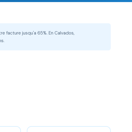
tre facture jusqu'a 65%. En Calvados,
ns.