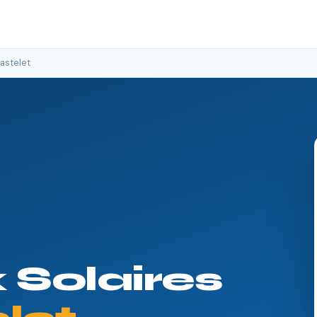
astelet
Solaires