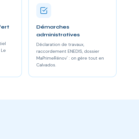
fert
Démarches
administratives
iel
Déclaration de travaux,
 Le
raccordement ENEDIS, dossier
MaPrimeRénov' : on gère tout en
Calvados.