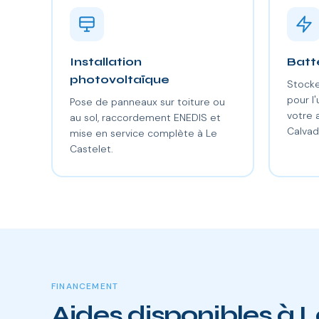
Installation
Batt
photovoltaïque
Stocke
pour l'
Pose de panneaux sur toiture ou
votre
au sol, raccordement ENEDIS et
Calvad
mise en service complète à Le
Castelet.
FINANCEMENT
Aides disponibles à 