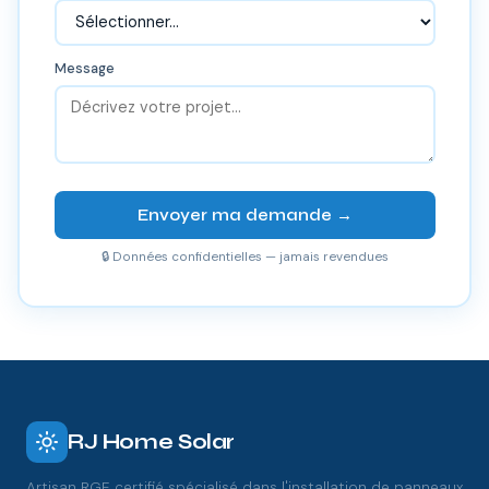
Message
Envoyer ma demande →
🔒 Données confidentielles — jamais revendues
RJ Home Solar
Artisan RGE certifié spécialisé dans l'installation de panneaux