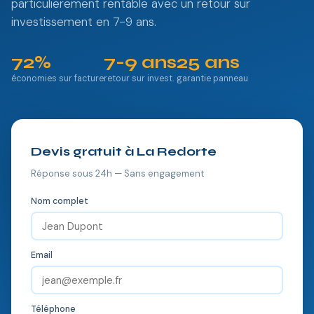
particulierement rentable avec un retour sur
investissement en 7-9 ans.
72%
7-9 ans
25 ans
économies sur facture
retour sur invest.
garantie panneau
Devis gratuit à La Redorte
Réponse sous 24h — Sans engagement
Nom complet
Email
Téléphone