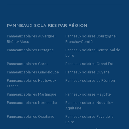
PANNEAUX SOLAIRES PAR RÉGION
Panneaux solaires Auvergne-
Panneaux solaires Bourgogne-
Rhône-Alpes
Franche-Comté
Panneaux solaires Bretagne
Panneaux solaires Centre-Val de
Loire
Panneaux solaires Corse
Panneaux solaires Grand Est
Panneaux solaires Guadeloupe
Panneaux solaires Guyane
Panneaux solaires Hauts-de-
Panneaux solaires La Réunion
France
Panneaux solaires Martinique
Panneaux solaires Mayotte
Panneaux solaires Normandie
Panneaux solaires Nouvelle-
Aquitaine
Panneaux solaires Occitanie
Panneaux solaires Pays de la
Loire