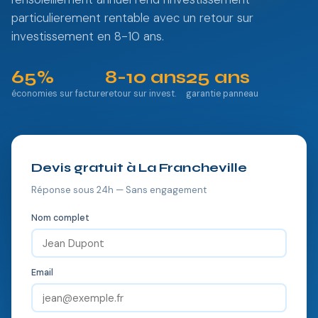
particulierement rentable avec un retour sur
investissement en 8-10 ans.
65%
8-10 ans
25 ans
économies sur facture
retour sur invest.
garantie panneau
Devis gratuit à La Francheville
Réponse sous 24h — Sans engagement
Nom complet
Email