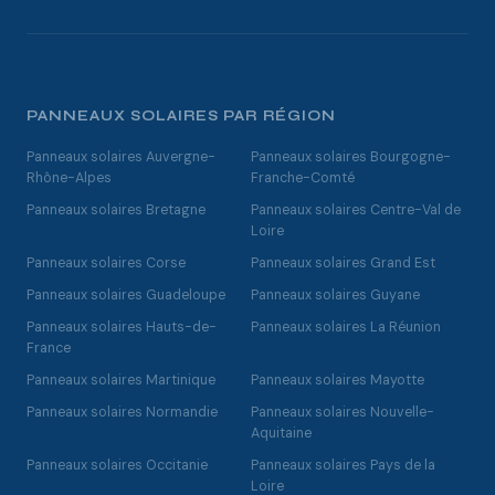
PANNEAUX SOLAIRES PAR RÉGION
Panneaux solaires Auvergne-
Panneaux solaires Bourgogne-
Rhône-Alpes
Franche-Comté
Panneaux solaires Bretagne
Panneaux solaires Centre-Val de
Loire
Panneaux solaires Corse
Panneaux solaires Grand Est
Panneaux solaires Guadeloupe
Panneaux solaires Guyane
Panneaux solaires Hauts-de-
Panneaux solaires La Réunion
France
Panneaux solaires Martinique
Panneaux solaires Mayotte
Panneaux solaires Normandie
Panneaux solaires Nouvelle-
Aquitaine
Panneaux solaires Occitanie
Panneaux solaires Pays de la
Loire