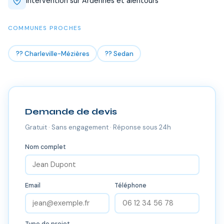
Intervention sur Ardennes et alentours
COMMUNES PROCHES
?? Charleville-Mézières
?? Sedan
Demande de devis
Gratuit · Sans engagement · Réponse sous 24h
Nom complet
Email
Téléphone
Type de projet