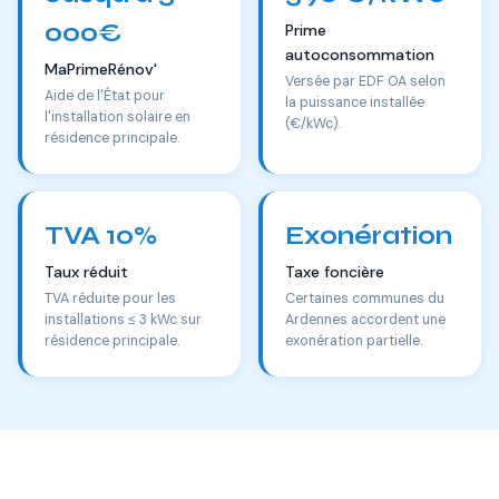
000€
Prime
autoconsommation
MaPrimeRénov'
Versée par EDF OA selon
Aide de l'État pour
la puissance installée
l'installation solaire en
(€/kWc).
résidence principale.
TVA 10%
Exonération
Taux réduit
Taxe foncière
TVA réduite pour les
Certaines communes du
installations ≤ 3 kWc sur
Ardennes accordent une
résidence principale.
exonération partielle.