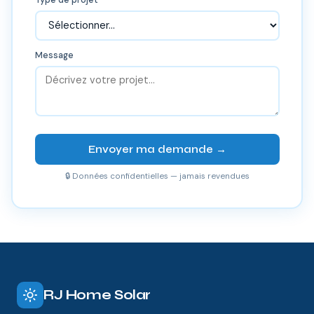
Message
Envoyer ma demande →
🔒 Données confidentielles — jamais revendues
RJ Home Solar