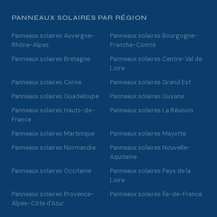
PANNEAUX SOLAIRES PAR RÉGION
Panneaux solaires Auvergne-
Panneaux solaires Bourgogne-
Rhône-Alpes
Franche-Comté
Panneaux solaires Bretagne
Panneaux solaires Centre-Val de
Loire
Panneaux solaires Corse
Panneaux solaires Grand Est
Panneaux solaires Guadeloupe
Panneaux solaires Guyane
Panneaux solaires Hauts-de-
Panneaux solaires La Réunion
France
Panneaux solaires Martinique
Panneaux solaires Mayotte
Panneaux solaires Normandie
Panneaux solaires Nouvelle-
Aquitaine
Panneaux solaires Occitanie
Panneaux solaires Pays de la
Loire
Panneaux solaires Provence-
Panneaux solaires Île-de-France
Alpes-Côte d'Azur