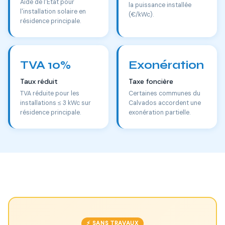
Aide de l'État pour
la puissance installée
l'installation solaire en
(€/kWc).
résidence principale.
TVA 10%
Exonération
Taux réduit
Taxe foncière
TVA réduite pour les
Certaines communes du
installations ≤ 3 kWc sur
Calvados accordent une
résidence principale.
exonération partielle.
⚡ SANS TRAVAUX