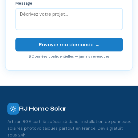
Message
Envoyer ma demande →
🔒 Données confidentielles — jamais revendues
RJ Home Solar
Artisan RGE certifié spécialisé dans l'installation de panneaux
solaires photovoltaïques partout en France. Devis gratuit
sous 24h.