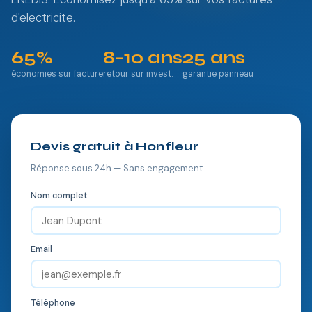
d'electricite.
65%
8-10 ans
25 ans
économies sur facture
retour sur invest.
garantie panneau
Devis gratuit à Honfleur
Réponse sous 24h — Sans engagement
Nom complet
Email
Téléphone