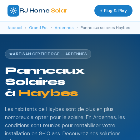
RJ Home
Solar
⚡ Plug & Play
Accueil
›
Grand Est
›
Ardennes
›
Panneaux solaires Haybes
ARTISAN CERTIFIÉ RGE — ARDENNES
Panneaux
Solaires
à
Haybes
Les habitants de Haybes sont de plus en plus
nombreux a opter pour le solaire. En Ardennes, les
conditions sont reunies pour rentabiliser votre
installation en 8-10 ans. Decouvrez nos solutions