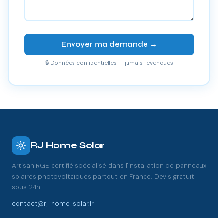
Envoyer ma demande →
🔒 Données confidentielles — jamais revendues
RJ Home Solar
Artisan RGE certifié spécialisé dans l'installation de panneaux
solaires photovoltaïques partout en France. Devis gratuit
sous 24h.
contact@rj-home-solar.fr