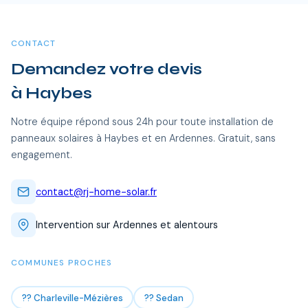
certifiées RGE se déplacent sans frais supplémentaires.
CONTACT
Demandez votre devis
à Haybes
Notre équipe répond sous 24h pour toute installation de
panneaux solaires à Haybes et en Ardennes. Gratuit, sans
engagement.
contact@rj-home-solar.fr
Intervention sur Ardennes et alentours
COMMUNES PROCHES
?? Charleville-Mézières
?? Sedan