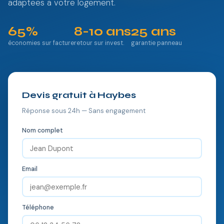
adaptees a votre logement.
65%
8-10 ans
25 ans
économies sur facture
retour sur invest.
garantie panneau
Devis gratuit à Haybes
Réponse sous 24h — Sans engagement
Nom complet
Email
Téléphone