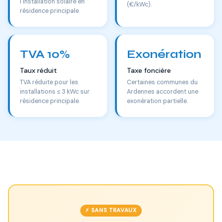
l'installation solaire en
(€/kWc).
résidence principale.
TVA 10%
Exonération
Taux réduit
Taxe foncière
TVA réduite pour les
Certaines communes du
installations ≤ 3 kWc sur
Ardennes accordent une
résidence principale.
exonération partielle.
⚡ SANS TRAVAUX