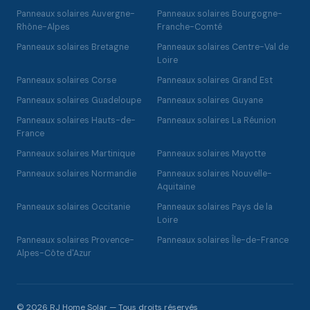
Panneaux solaires Auvergne-
Panneaux solaires Bourgogne-
Rhône-Alpes
Franche-Comté
Panneaux solaires Bretagne
Panneaux solaires Centre-Val de
Loire
Panneaux solaires Corse
Panneaux solaires Grand Est
Panneaux solaires Guadeloupe
Panneaux solaires Guyane
Panneaux solaires Hauts-de-
Panneaux solaires La Réunion
France
Panneaux solaires Martinique
Panneaux solaires Mayotte
Panneaux solaires Normandie
Panneaux solaires Nouvelle-
Aquitaine
Panneaux solaires Occitanie
Panneaux solaires Pays de la
Loire
Panneaux solaires Provence-
Panneaux solaires Île-de-France
Alpes-Côte d'Azur
© 2026 RJ Home Solar — Tous droits réservés