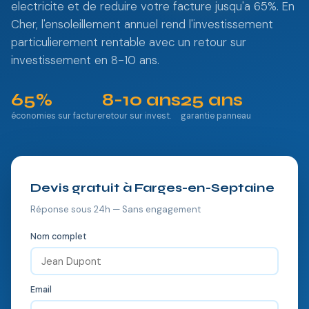
electricite et de reduire votre facture jusqu'a 65%. En
Cher, l'ensoleillement annuel rend l'investissement
particulierement rentable avec un retour sur
investissement en 8-10 ans.
65%
8-10 ans
25 ans
économies sur facture
retour sur invest.
garantie panneau
Devis gratuit à Farges-en-Septaine
Réponse sous 24h — Sans engagement
Nom complet
Email