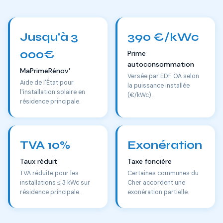
Jusqu'à 3
390 €/kWc
000€
Prime
autoconsommation
MaPrimeRénov'
Versée par EDF OA selon
Aide de l'État pour
la puissance installée
l'installation solaire en
(€/kWc).
résidence principale.
TVA 10%
Exonération
Taux réduit
Taxe foncière
TVA réduite pour les
Certaines communes du
installations ≤ 3 kWc sur
Cher accordent une
résidence principale.
exonération partielle.