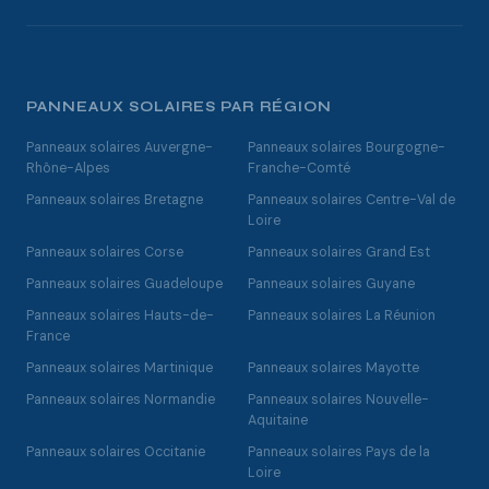
PANNEAUX SOLAIRES PAR RÉGION
Panneaux solaires Auvergne-
Panneaux solaires Bourgogne-
Rhône-Alpes
Franche-Comté
Panneaux solaires Bretagne
Panneaux solaires Centre-Val de
Loire
Panneaux solaires Corse
Panneaux solaires Grand Est
Panneaux solaires Guadeloupe
Panneaux solaires Guyane
Panneaux solaires Hauts-de-
Panneaux solaires La Réunion
France
Panneaux solaires Martinique
Panneaux solaires Mayotte
Panneaux solaires Normandie
Panneaux solaires Nouvelle-
Aquitaine
Panneaux solaires Occitanie
Panneaux solaires Pays de la
Loire