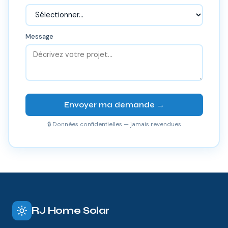
Message
Envoyer ma demande →
🔒 Données confidentielles — jamais revendues
RJ Home Solar