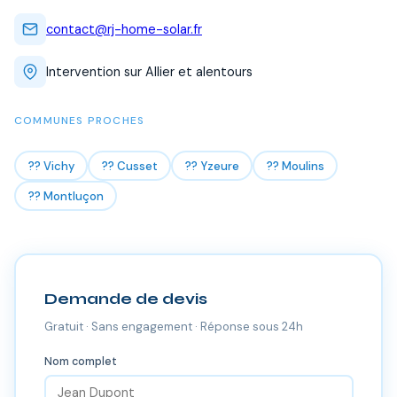
contact@rj-home-solar.fr
Intervention sur Allier et alentours
COMMUNES PROCHES
?? Vichy
?? Cusset
?? Yzeure
?? Moulins
?? Montluçon
Demande de devis
Gratuit · Sans engagement · Réponse sous 24h
Nom complet