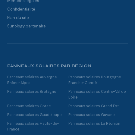
Mentions légales
Confidentialité
Plan du site
Sunology partenaire
PANNEAUX SOLAIRES PAR RÉGION
Panneaux solaires Auvergne-
Panneaux solaires Bourgogne-
Rhône-Alpes
Franche-Comté
Panneaux solaires Bretagne
Panneaux solaires Centre-Val de
Loire
Panneaux solaires Corse
Panneaux solaires Grand Est
Panneaux solaires Guadeloupe
Panneaux solaires Guyane
Panneaux solaires Hauts-de-
Panneaux solaires La Réunion
France