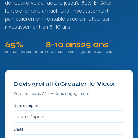
de reduire votre facture jusqu'a 65%. En Allier,
l'ensoleillement annuel rend l'investissement
particulierement rentable avec un retour sur
investissement en 8-10 ans.
65%
8-10 ans
25 ans
économies sur facture
retour sur invest.
garantie panneau
Devis gratuit à Creuzier-le-Vieux
Réponse sous 24h — Sans engagement
Nom complet
Email