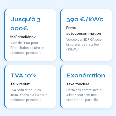
Jusqu'à 3
390 €/kWc
000€
Prime
autoconsommation
MaPrimeRénov'
Versée par EDF OA selon
Aide de l'État pour
la puissance installée
l'installation solaire en
(€/kWc).
résidence principale.
TVA 10%
Exonération
Taux réduit
Taxe foncière
TVA réduite pour les
Certaines communes du
installations ≤ 3 kWc sur
Allier accordent une
résidence principale.
exonération partielle.