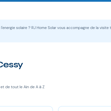
a l'energie solaire ? RJ Home Solar vous accompagne de la visi
 Cessy
 de tout le Ain de A à Z