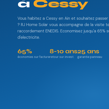
à
Cessy
Vous habitez a Cessy en Ain et souhaitez passer a
? RJ Home Solar vous accompagne de la visite t
raccordement ENEDIS. Economisez jusqu'a 65% su
d'electricite.
65%
8-10 ans
25 ans
économies sur facture
retour sur invest.
garantie panneau