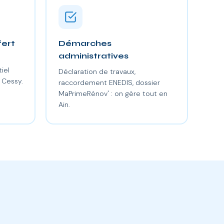
fert
Démarches
administratives
iel
Déclaration de travaux,
 Cessy.
raccordement ENEDIS, dossier
MaPrimeRénov' : on gère tout en
Ain.