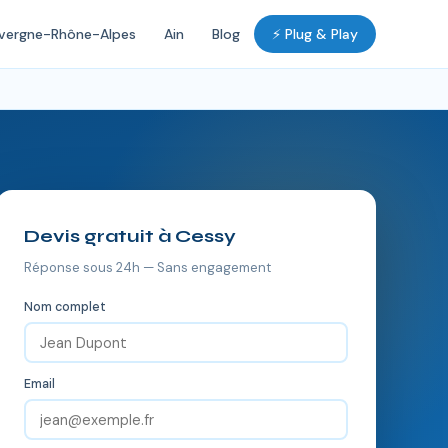
vergne-Rhône-Alpes
Ain
Blog
⚡ Plug & Play
Devis gratuit à Cessy
Réponse sous 24h — Sans engagement
Nom complet
Email