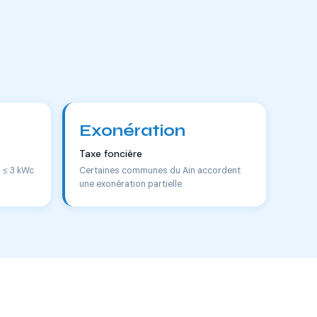
Exonération
Taxe foncière
s ≤ 3 kWc
Certaines communes du Ain accordent
une exonération partielle.