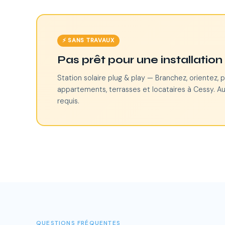
⚡ SANS TRAVAUX
Pas prêt pour une installatio
Station solaire plug & play — Branchez, orientez, p
appartements, terrasses et locataires à Cessy. Au
requis.
QUESTIONS FRÉQUENTES