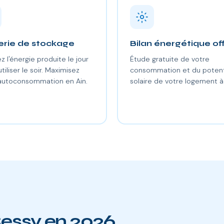
erie de stockage
Bilan énergétique of
z l'énergie produite le jour
Étude gratuite de votre
utiliser le soir. Maximisez
consommation et du potent
autoconsommation en Ain.
solaire de votre logement à
Cessy en 2026