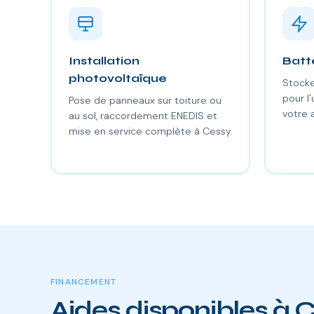
Installation
Batt
photovoltaïque
Stocke
pour l'
Pose de panneaux sur toiture ou
votre 
au sol, raccordement ENEDIS et
mise en service complète à Cessy.
FINANCEMENT
Aides disponibles à 