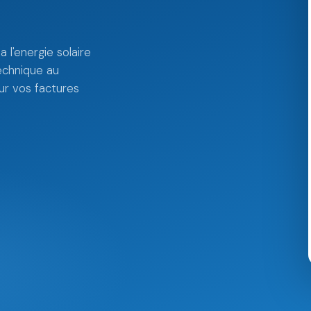
 l'energie solaire
echnique au
r vos factures