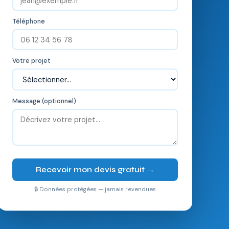
Téléphone
Votre projet
Message (optionnel)
Recevoir mon devis gratuit →
🔒 Données protégées — jamais revendues