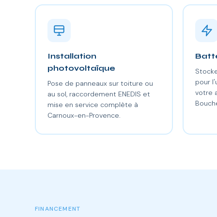
Installation
Batt
photovoltaïque
Stocke
pour l'
Pose de panneaux sur toiture ou
votre
au sol, raccordement ENEDIS et
Bouch
mise en service complète à
Carnoux-en-Provence.
FINANCEMENT