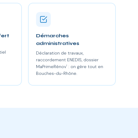
fert
Démarches
administratives
iel
Déclaration de travaux,
raccordement ENEDIS, dossier
MaPrimeRénov' : on gère tout en
Bouches-du-Rhône.