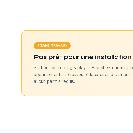
⚡ SANS TRAVAUX
Pas prêt pour une installatio
Station solaire plug & play — Branchez, orientez, p
appartements, terrasses et locataires à Carnoux-
aucun permis requis.