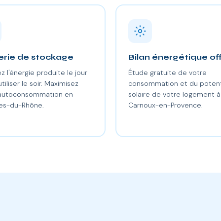
erie de stockage
Bilan énergétique of
z l'énergie produite le jour
Étude gratuite de votre
utiliser le soir. Maximisez
consommation et du potent
 autoconsommation en
solaire de votre logement à
es-du-Rhône.
Carnoux-en-Provence.