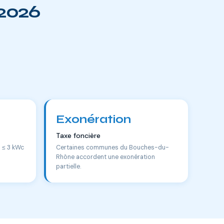
 2026
Exonération
Taxe foncière
s ≤ 3 kWc
Certaines communes du Bouches-du-
Rhône accordent une exonération
partielle.