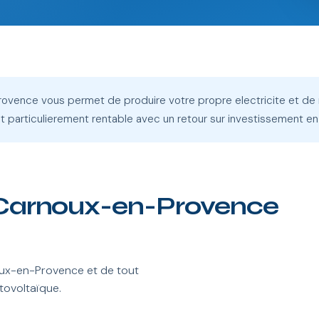
Provence vous permet de produire votre propre electricite et de
nt particulierement rentable avec un retour sur investissement en
 à Carnoux-en-Provence
ux-en-Provence et de tout
tovoltaïque.