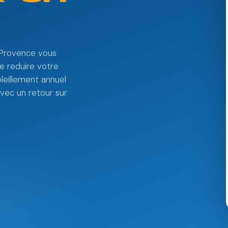
n-Provence vous
e reduire votre
leillement annuel
avec un retour sur