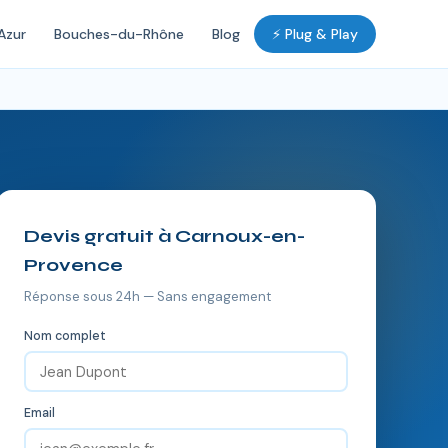
Azur
Bouches-du-Rhône
Blog
⚡ Plug & Play
Devis gratuit à Carnoux-en-
Provence
Réponse sous 24h — Sans engagement
Nom complet
Email