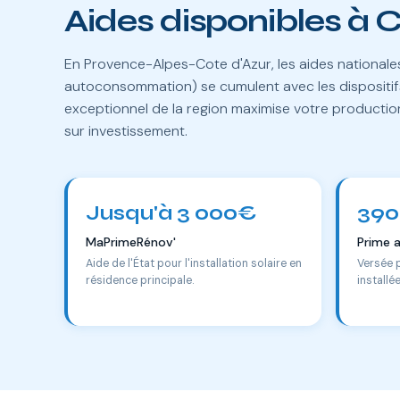
Aides disponibles à
En Provence-Alpes-Cote d'Azur, les aides national
autoconsommation) se cumulent avec les dispositifs
exceptionnel de la region maximise votre productio
sur investissement.
Jusqu'à 3 000€
390
MaPrimeRénov'
Prime 
Aide de l'État pour l'installation solaire en
Versée 
résidence principale.
installé