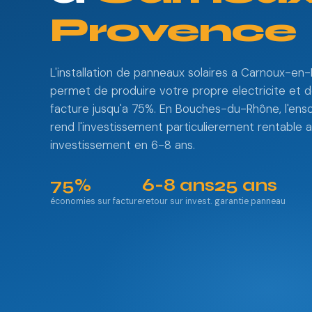
Provence
L'installation de panneaux solaires a Carnoux-e
permet de produire votre propre electricite et d
facture jusqu'a 75%. En Bouches-du-Rhône, l'enso
rend l'investissement particulierement rentable 
investissement en 6-8 ans.
75%
6-8 ans
25 ans
économies sur facture
retour sur invest.
garantie panneau