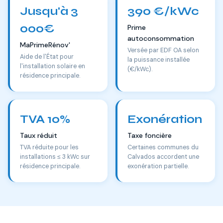
Jusqu'à 3
390 €/kWc
000€
Prime
autoconsommation
MaPrimeRénov'
Versée par EDF OA selon
Aide de l'État pour
la puissance installée
l'installation solaire en
(€/kWc).
résidence principale.
TVA 10%
Exonération
Taux réduit
Taxe foncière
TVA réduite pour les
Certaines communes du
installations ≤ 3 kWc sur
Calvados accordent une
résidence principale.
exonération partielle.