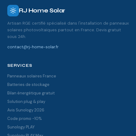
RJ Home Solar
Artisan RGE certifié spécialisé dans l'installation de panneaux
solaires photovoltaïques partout en France. Devis gratuit
sous 24h.
contact@rj-home-solar.fr
SERVICES
Panneaux solaires France
Batteries de stockage
Bilan énergétique gratuit
Solution plug & play
Avis Sunology 2026
Code promo -10%
Sunology PLAY
Sunology PLAY Max