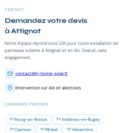
CONTACT
Demandez votre devis
à Attignat
Notre équipe répond sous 24h pour toute installation de
panneaux solaires à Attignat et en Ain. Gratuit, sans
engagement.
contact@rj-home-solar.fr
Intervention sur Ain et alentours
COMMUNES PROCHES
?? Bourg-en-Bresse
?? Ambérieu-en-Bugey
?? Oyonnax
?? Miribel
?? Valserhône