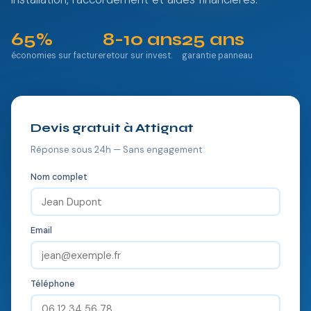
65%
8-10 ans
25 ans
économies sur facture
retour sur invest.
garantie panneau
Devis gratuit à Attignat
Réponse sous 24h — Sans engagement
Nom complet
Email
Téléphone