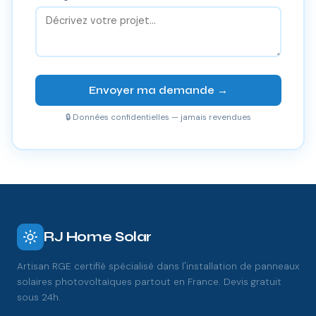
Envoyer ma demande →
🔒 Données confidentielles — jamais revendues
RJ Home Solar
Artisan RGE certifié spécialisé dans l'installation de panneaux
solaires photovoltaïques partout en France. Devis gratuit
sous 24h.