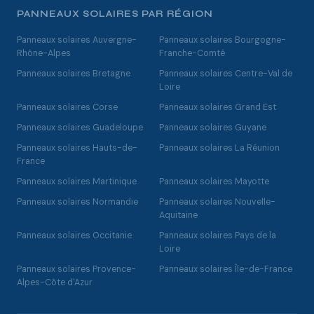
PANNEAUX SOLAIRES PAR RÉGION
Panneaux solaires Auvergne-
Panneaux solaires Bourgogne-
Rhône-Alpes
Franche-Comté
Panneaux solaires Bretagne
Panneaux solaires Centre-Val de
Loire
Panneaux solaires Corse
Panneaux solaires Grand Est
Panneaux solaires Guadeloupe
Panneaux solaires Guyane
Panneaux solaires Hauts-de-
Panneaux solaires La Réunion
France
Panneaux solaires Martinique
Panneaux solaires Mayotte
Panneaux solaires Normandie
Panneaux solaires Nouvelle-
Aquitaine
Panneaux solaires Occitanie
Panneaux solaires Pays de la
Loire
Panneaux solaires Provence-
Panneaux solaires Île-de-France
Alpes-Côte d'Azur