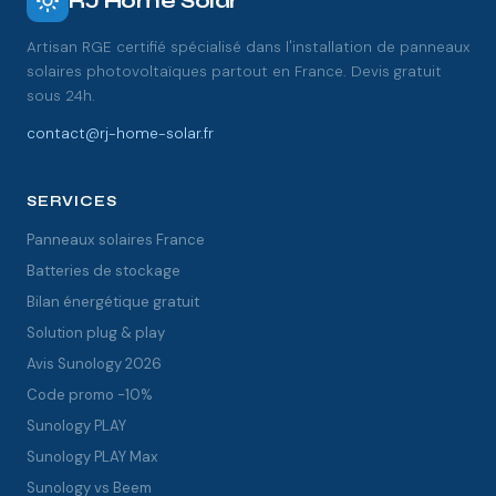
RJ Home Solar
Artisan RGE certifié spécialisé dans l'installation de panneaux
solaires photovoltaïques partout en France. Devis gratuit
sous 24h.
contact@rj-home-solar.fr
SERVICES
Panneaux solaires France
Batteries de stockage
Bilan énergétique gratuit
Solution plug & play
Avis Sunology 2026
Code promo -10%
Sunology PLAY
Sunology PLAY Max
Sunology vs Beem