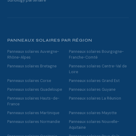
Sunology partenaire
PANNEAUX SOLAIRES PAR RÉGION
Panneaux solaires Auvergne-
Panneaux solaires Bourgogne-
Rhône-Alpes
Franche-Comté
Panneaux solaires Bretagne
Panneaux solaires Centre-Val de
Loire
Panneaux solaires Corse
Panneaux solaires Grand Est
Panneaux solaires Guadeloupe
Panneaux solaires Guyane
Panneaux solaires Hauts-de-
Panneaux solaires La Réunion
France
Panneaux solaires Martinique
Panneaux solaires Mayotte
Panneaux solaires Normandie
Panneaux solaires Nouvelle-
Aquitaine