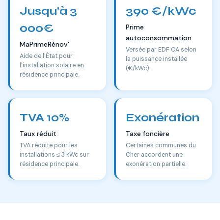
Jusqu'à 3
390 €/kWc
000€
Prime
autoconsommation
MaPrimeRénov'
Versée par EDF OA selon
Aide de l'État pour
la puissance installée
l'installation solaire en
(€/kWc).
résidence principale.
TVA 10%
Exonération
Taux réduit
Taxe foncière
TVA réduite pour les
Certaines communes du
installations ≤ 3 kWc sur
Cher accordent une
résidence principale.
exonération partielle.