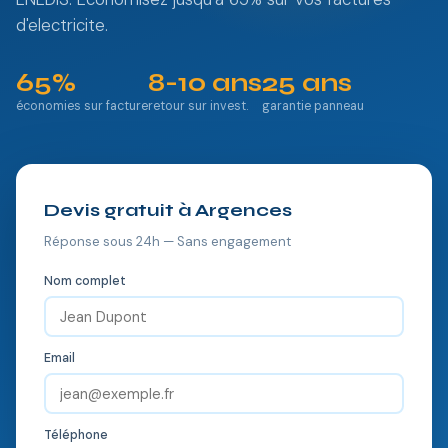
d'electricite.
65%
8-10 ans
25 ans
économies sur facture
retour sur invest.
garantie panneau
Devis gratuit à Argences
Réponse sous 24h — Sans engagement
Nom complet
Email
Téléphone