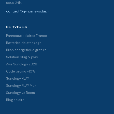
sous 24h.
contact@rj-home-solar.fr
SERVICES
Panneaux solaires France
Batteries de stockage
Bilan énergétique gratuit
Solution plug & play
Avis Sunology 2026
Code promo -10%
Sunology PLAY
Sunology PLAY Max
Sunology vs Beem
Blog solaire