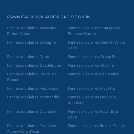
PANNEAUX SOLAIRES PAR RÉGION
Panneaux solaires Auvergne-
Panneaux solaires Bourgogne-
Rhône-Alpes
Franche-Comté
Panneaux solaires Bretagne
Panneaux solaires Centre-Val de
Loire
Panneaux solaires Corse
Panneaux solaires Grand Est
Panneaux solaires Guadeloupe
Panneaux solaires Guyane
Panneaux solaires Hauts-de-
Panneaux solaires La Réunion
France
Panneaux solaires Martinique
Panneaux solaires Mayotte
Panneaux solaires Normandie
Panneaux solaires Nouvelle-
Aquitaine
Panneaux solaires Occitanie
Panneaux solaires Pays de la
Loire
Panneaux solaires Provence-
Panneaux solaires Île-de-France
Alpes-Côte d'Azur