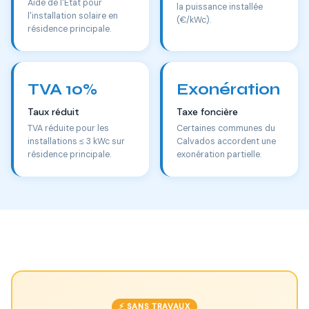
Aide de l'État pour
la puissance installée
l'installation solaire en
(€/kWc).
résidence principale.
TVA 10%
Exonération
Taux réduit
Taxe foncière
TVA réduite pour les
Certaines communes du
installations ≤ 3 kWc sur
Calvados accordent une
résidence principale.
exonération partielle.
⚡ SANS TRAVAUX