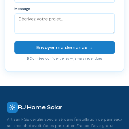
Message
Envoyer ma demande →
🔒 Données confidentielles — jamais revendues
RJ Home Solar
Artisan RGE certifié spécialisé dans l'installation de panneaux
solaires photovoltaïques partout en France. Devis gratuit