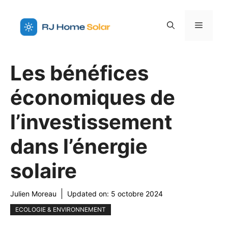
Aller
au
Menu
contenu
Les bénéfices
économiques de
l’investissement
dans l’énergie
solaire
Julien Moreau
Updated on:
5 octobre 2024
ECOLOGIE & ENVIRONNEMENT