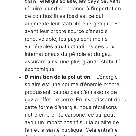
dans ‌l’énergie solaire, les pays peuvent
réduire​ leur⁢ dépendance à l’importation
de combustibles fossiles, ce qui
‍augmente leur​ stabilité ‍énergétique. En
ayant leur propre source d’énergie
renouvelable, ‍les pays sont moins
vulnérables aux fluctuations des prix
internationaux du pétrole et du gaz,
assurant ainsi une plus grande stabilité
économique.
Diminution⁢ de ⁤la pollution
⁤ : L’énergie
solaire ‍est ⁢une source d’énergie ⁢propre,
produisant‌ peu ou​ pas d’émissions de
gaz à effet de serre. En investissant dans
cette forme d’énergie, nous réduisons
notre empreinte carbone, ce qui ​peut
avoir un‌ impact positif sur ​la qualité de
l’air et la santé publique. Cela⁤ entraîne