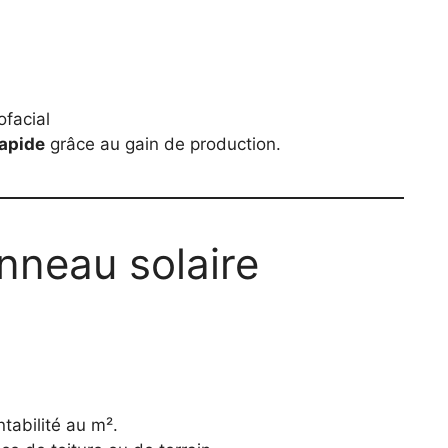
facial
rapide
grâce au gain de production.
nneau solaire
tabilité au m².