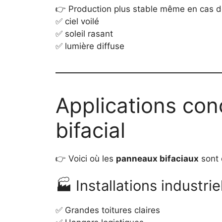
👉 Production plus stable même en cas d
✅ ciel voilé
✅ soleil rasant
✅ lumière diffuse
Applications co
bifacial
👉 Voici où les
panneaux bifaciaux
sont d
🏭 Installations industrie
✅ Grandes toitures claires