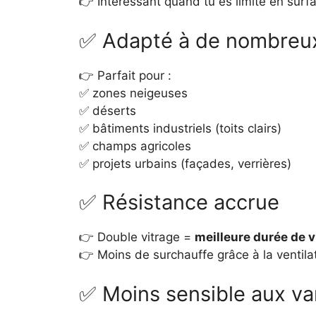
👉 Intéressant quand tu es limité en surfa
✅ Adapté à de nombreu
👉 Parfait pour :
✅ zones neigeuses
✅ déserts
✅ bâtiments industriels (toits clairs)
✅ champs agricoles
✅ projets urbains (façades, verrières)
✅ Résistance accrue
👉 Double vitrage =
meilleure durée de v
👉 Moins de surchauffe grâce à la ventila
✅ Moins sensible aux var