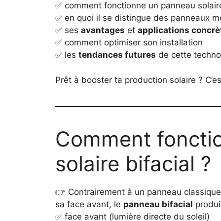
✅ comment fonctionne un panneau solaire
✅ en quoi il se distingue des panneaux 
✅ ses
avantages
et
applications concrè
✅ comment optimiser son installation
✅ les
tendances futures
de cette techno
Prêt à booster ta production solaire ? C’est
Comment foncti
solaire bifacial ?
👉 Contrairement à un panneau classique 
sa face avant, le
panneau bifacial
produit
✅ face avant (lumière directe du soleil)