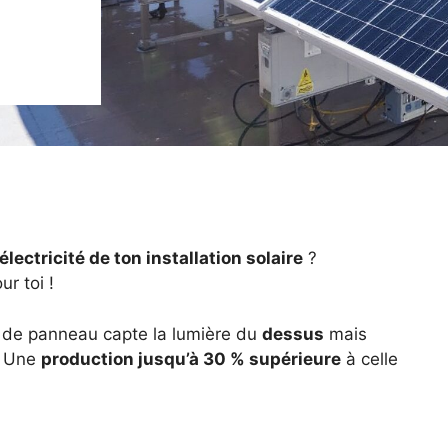
lectricité de ton installation solaire
?
ur toi !
e de panneau capte la lumière du
dessus
mais
? Une
production jusqu’à 30 % supérieure
à celle