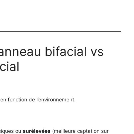
nneau bifacial vs
ial
en fonction de l’environnement.
ssiques ou
surélevées
(meilleure captation sur