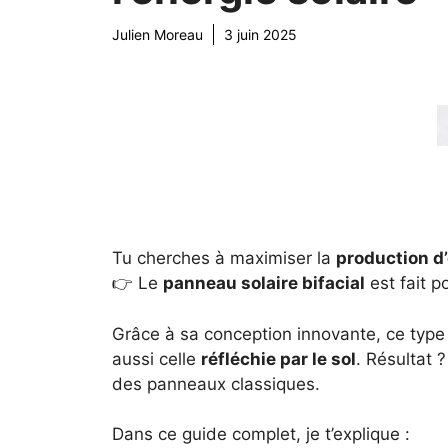
Julien Moreau
3 juin 2025
Tu cherches à maximiser la
production d’é
👉 Le
panneau solaire bifacial
est fait po
Grâce à sa conception innovante, ce typ
aussi celle
réfléchie par le sol
. Résultat 
des panneaux classiques.
Dans ce guide complet, je t’explique :