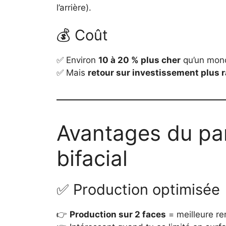
l’arrière).
💰 Coût
✅ Environ
10 à 20 % plus cher
qu’un mono
✅ Mais
retour sur investissement plus 
Avantages du pa
bifacial
✅ Production optimisée
👉
Production sur 2 faces
= meilleure ren