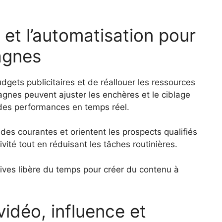
n et l’automatisation pour
agnes
dgets publicitaires et de réallouer les ressources
pagnes peuvent ajuster les enchères et le ciblage
des performances en temps réel.
s courantes et orientent les prospects qualifiés
ivité tout en réduisant les tâches routinières.
itives libère du temps pour créer du contenu à
vidéo, influence et