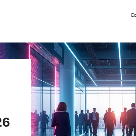
Ec
26