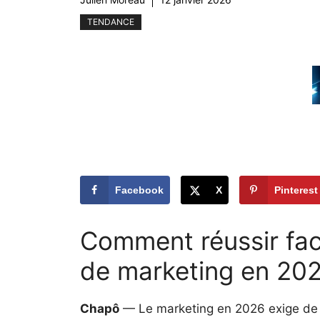
TENDANCE
Facebook
X
Pinterest
Comment réussir fac
de marketing en 20
Chapô
— Le marketing en 2026 exige de la 