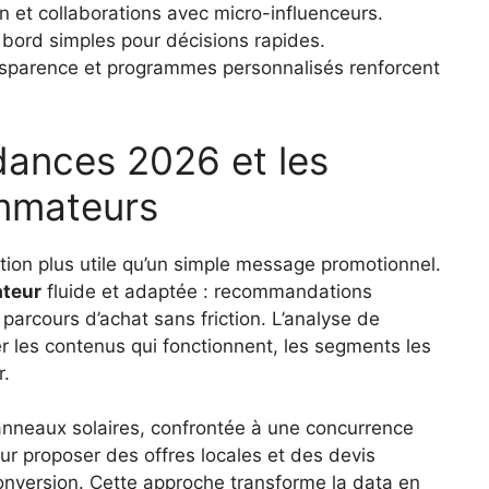
 et collaborations avec micro-influenceurs.
 bord simples pour décisions rapides.
nsparence et programmes personnalisés renforcent
dances 2026 et les
mmateurs
ion plus utile qu’un simple message promotionnel.
ateur
fluide et adaptée : recommandations
parcours d’achat sans friction. L’analyse de
er les contenus qui fonctionnent, les segments les
r.
 panneaux solaires, confrontée à une concurrence
ur proposer des offres locales et des devis
conversion. Cette approche transforme la data en