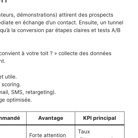
ateurs, démonstrations) attirent des prospects
mmédiate en échange d’un contact. Ensuite, un tunnel
u’à la conversion par étapes claires et tests A/B
convient à votre toit ? » collecte des données
nt.
t utile.
 scoring.
ail, SMS, retargeting).
ge optimisée.
ommandé
Avantage
KPI principal
Taux
Forte attention