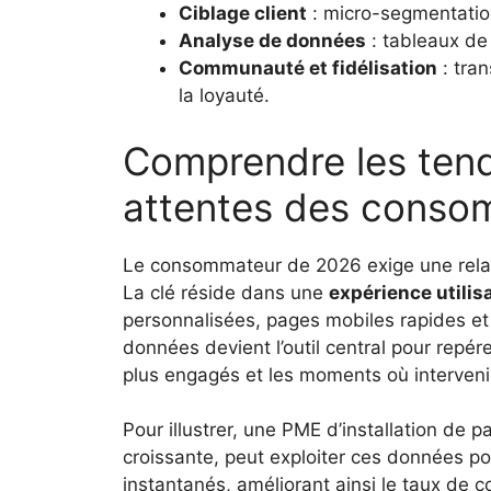
Ciblage client
: micro-segmentation
Analyse de données
: tableaux de
Communauté et fidélisation
: tra
la loyauté.
Comprendre les ten
attentes des conso
Le consommateur de 2026 exige une relat
La clé réside dans une
expérience utilis
personnalisées, pages mobiles rapides et 
données devient l’outil central pour repér
plus engagés et les moments où interveni
Pour illustrer, une PME d’installation de
croissante, peut exploiter ces données po
instantanés, améliorant ainsi le taux de 