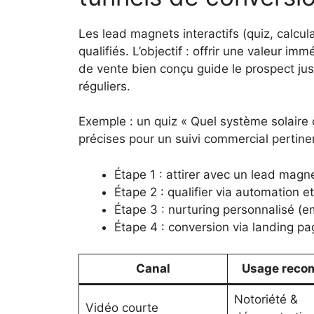
Les lead magnets interactifs (quiz, calcul
qualifiés. L’objectif : offrir une valeur i
de vente bien conçu guide le prospect jusq
réguliers.
Exemple : un quiz « Quel système solaire 
précises pour un suivi commercial pertine
Étape 1 : attirer avec un lead magne
Étape 2 : qualifier via automation et
Étape 3 : nurturing personnalisé (em
Étape 4 : conversion via landing pa
Canal
Usage rec
Notoriété &
Vidéo courte