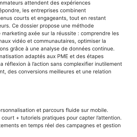
mmateurs attendent des expériences
 répondre, les entreprises combinent
tenus courts et engageants, tout en restant
leurs. Ce dossier propose une méthode
 marketing axée sur la réussite : comprendre les
canaux vidéo et communautaires, optimiser la
isions grâce à une analyse de données continue.
omatisation adaptés aux PME et des étapes
 réflexion à l’action sans complexifier inutilement
nt, des conversions meilleures et une relation
rsonnalisation et parcours fluide sur mobile.
court + tutoriels pratiques pour capter l’attention.
tements en temps réel des campagnes et gestion