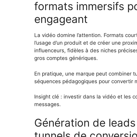
formats immersifs p
engageant
La vidéo domine l’attention. Formats court
l’usage d’un produit et de créer une prox
influenceurs, fidèles à des niches précise
gros comptes génériques.
En pratique, une marque peut combiner tut
séquences pédagogiques pour convertir mi
Insight clé : investir dans la vidéo et les 
messages.
Génération de leads 
tunnels de conversi