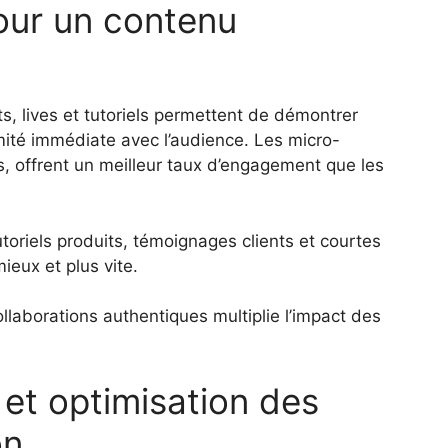
our un contenu
s, lives et tutoriels permettent de démontrer
imité immédiate avec l’audience. Les micro-
s, offrent un meilleur taux d’engagement que les
oriels produits, témoignages clients et courtes
eux et plus vite.
collaborations authentiques multiplie l’impact des
et optimisation des
on