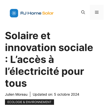
Aller
au
Menu
contenu
Solaire et
innovation sociale
: L’accès à
l’électricité pour
tous
Julien Moreau
Updated on:
5 octobre 2024
ECOLOGIE & ENVIRONNEMENT