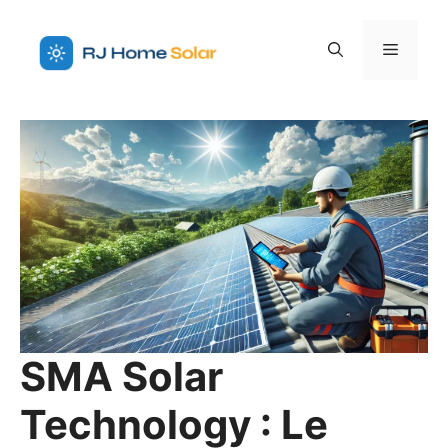
Aller
au
Menu
contenu
SMA Solar
Technology : Le