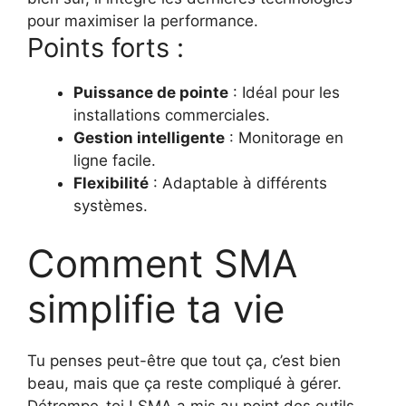
pour maximiser la performance.
Points forts :
Puissance de pointe
: Idéal pour les
installations commerciales.
Gestion intelligente
: Monitorage en
ligne facile.
Flexibilité
: Adaptable à différents
systèmes.
Comment SMA
simplifie ta vie
Tu penses peut-être que tout ça, c’est bien
beau, mais que ça reste compliqué à gérer.
Détrompe-toi ! SMA a mis au point des outils