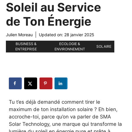
Soleil au Service
de Ton Énergie
Julien Moreau
Updated on:
28 janvier 2025
BUSINESS &
ECOLOGIE &
SOLAIRE
ENTREPRISE
ENVIRONNEMENT
Tu t’es déjà demandé comment tirer le
maximum de ton installation solaire ? Eh bien,
accroche-toi, parce qu’on va parler de SMA
Solar Technology, une marque qui transforme la
lumière du soleil en énergie pure et prête à