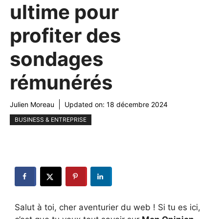
ultime pour
profiter des
sondages
rémunérés
Julien Moreau
Updated on:
18 décembre 2024
BUSINESS & ENTREPRISE
Salut à toi, cher aventurier du web ! Si tu es ici,