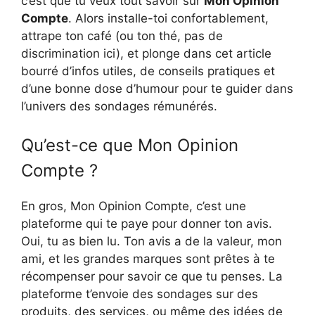
c’est que tu veux tout savoir sur
Mon Opinion
Compte
. Alors installe-toi confortablement,
attrape ton café (ou ton thé, pas de
discrimination ici), et plonge dans cet article
bourré d’infos utiles, de conseils pratiques et
d’une bonne dose d’humour pour te guider dans
l’univers des sondages rémunérés.
Qu’est-ce que Mon Opinion
Compte ?
En gros, Mon Opinion Compte, c’est une
plateforme qui te paye pour donner ton avis.
Oui, tu as bien lu. Ton avis a de la valeur, mon
ami, et les grandes marques sont prêtes à te
récompenser pour savoir ce que tu penses. La
plateforme t’envoie des sondages sur des
produits, des services, ou même des idées de