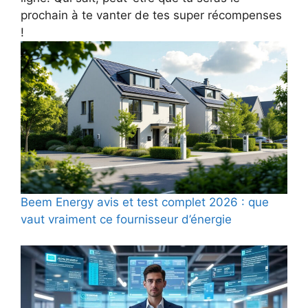
prochain à te vanter de tes super récompenses
!
Beem Energy avis et test complet 2026 : que
vaut vraiment ce fournisseur d’énergie