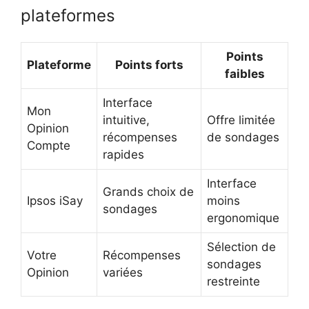
plateformes
Points
Plateforme
Points forts
faibles
Interface
Mon
intuitive,
Offre limitée
Opinion
récompenses
de sondages
Compte
rapides
Interface
Grands choix de
Ipsos iSay
moins
sondages
ergonomique
Sélection de
Votre
Récompenses
sondages
Opinion
variées
restreinte