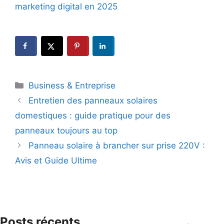
marketing digital en 2025
Catégories
Business & Entreprise
Entretien des panneaux solaires
domestiques : guide pratique pour des
panneaux toujours au top
Panneau solaire à brancher sur prise 220V :
Avis et Guide Ultime
Posts récents