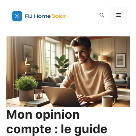
Aller
au
Menu
contenu
Mon opinion
compte : le guide