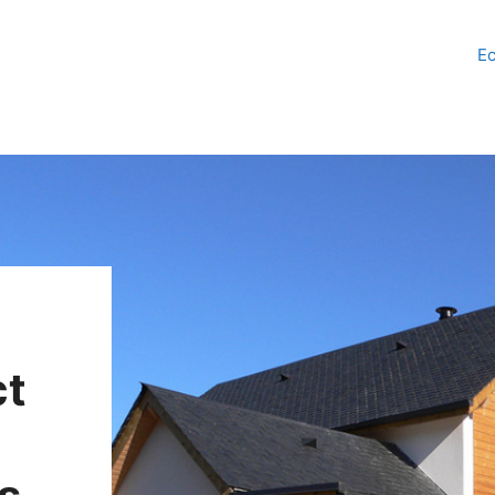
Ec
ct