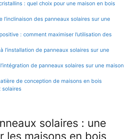
ristallins⁢ : quel choix⁢ pour une maison en bois
e l’inclinaison ⁤des panneaux ⁤solaires sur une‍
positive : comment maximiser l’utilisation des
 l’installation de panneaux​ solaires sur une
 l’intégration de panneaux solaires sur ⁤une maison⁤
ière de ⁣conception⁤ de ‌maisons ‍en ​bois
 solaires
nneaux solaires⁤ :‌ une
r les maisons en bois