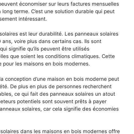
peuvent⁤ économiser ⁤sur leurs factures mensuelles
 long terme. ‌C’est une solution durable⁤ qui peut
ssement intéressant.
olaires est leur durabilité.‌ Les panneaux solaires
 ans, voire plus dans certains cas. Ils sont
i ⁢signifie qu’ils ​peuvent être utilisés
les que soient les ⁤conditions⁣ climatiques. Cette
me⁤ pour les maisons ‍en ​bois modernes.
la conception d’une maison ⁢en ⁣bois moderne peut
iété. De plus en plus de⁤ personnes recherchent⁤
es, ​ce qui ​fait⁢ des panneaux solaires un atout
eteurs potentiels ‌sont souvent⁢ prêts à payer
neaux⁣ solaires, car cela​ signifie ‍des économies
⁣ solaires dans les maisons en bois modernes ⁤offre