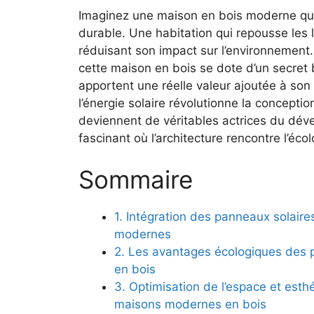
Imaginez une ⁣maison⁢ en ‍bois moderne qui
durable. Une habitation qui repousse ⁢les‌ l
réduisant ⁢son impact sur ​l’environnement
cette maison en bois se​ dote‌ d’un secret ‍b
apportent une‍ réelle valeur ajoutée à son
⁢l’énergie solaire révolutionne la concept
deviennent de véritables actrices‌ du dé
fascinant ​où l’architecture rencontre l’éc
Sommaire
1. ⁢Intégration des panneaux solaires
modernes
2. Les avantages écologiques des 
en bois
3. Optimisation de l’espace et esth
maisons​ modernes en bois