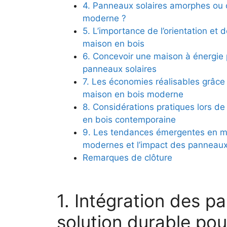
4. ‍Panneaux solaires ⁤amorphes ou c
moderne ?
5. L’importance de l’orientation et ⁤d
maison en bois
6.‍ Concevoir une maison à énergie 
panneaux solaires
7. Les économies réalisables grâce à
maison en​ bois moderne
8. Considérations⁣ pratiques lors de
en bois contemporaine
9. Les tendances émergentes ⁢en mat
modernes et l’impact des panneaux
Remarques de clôture
1. ​Intégration des pa
solution durable pou