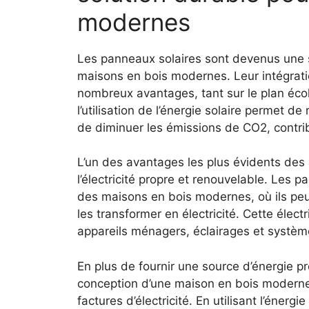
‌modernes
Les panneaux solaires ⁤sont devenus une​ so
maisons en bois modernes. Leur intégratio
nombreux⁢ avantages, tant sur le⁤ plan écol
l’utilisation de l’énergie solaire permet d
de diminuer‍ les émissions de CO2,⁤ contri
L’un⁢ des ​avantages les plus évidents des 
l’électricité propre et renouvelable. ‌Les pa
des maisons ⁢en⁣ bois modernes, ‌où ils peu
les transformer en électricité. Cette électri
appareils ⁤ménagers, éclairages ⁢et ⁢systèm
En plus de​ fournir une source d’énergie pr
⁢conception d’une maison en ‍bois modern
factures d’électricité. En utilisant l’énergie