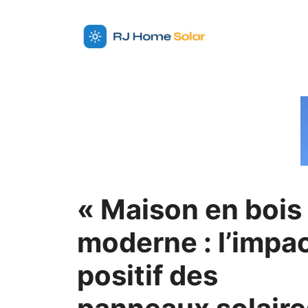
Aller
au
contenu
« Maison en bois
moderne : l’impa
positif des