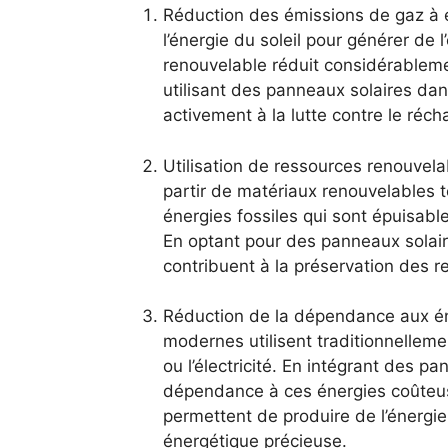
Réduction des émissions de​ gaz à‌ ef
l’énergie du⁣ soleil pour générer de ‍
renouvelable‌ réduit‍ considérableme
utilisant des ⁣panneaux solaires dan
activement à⁤ la ‍lutte contre le ⁢ré
Utilisation de ressources renouvela
partir de matériaux renouvelables⁤ tel
énergies fossiles qui sont épuisable
‍En optant‍ pour⁣ des panneaux solair
contribuent à la préservation des r
Réduction de la dépendance aux éne
modernes utilisent traditionnellemen
ou l’électricité. En intégrant des pan
dépendance‌ à ces énergies coûteus
‌permettent de produire de l’énergi
énergétique précieuse.