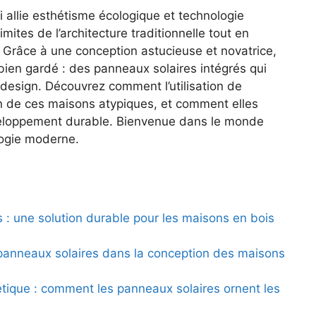
 ⁣allie esthétisme écologique et technologie
imites de l’architecture traditionnelle tout en
. Grâce à une​ conception astucieuse et novatrice,
ien‌ gardé‍ : des‍ panneaux ⁤solaires intégrés​ qui
 design. Découvrez comment l’utilisation de
ion de ces maisons atypiques, et comment elles
veloppement durable. Bienvenue dans le‍ monde
ologie moderne.
 : ⁤une solution ‍durable pour les maisons en bois‍
panneaux solaires dans la‍ conception des maisons
étique : comment ⁢les panneaux solaires ornent les⁣