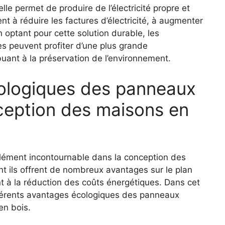
le permet de produire de l’électricité⁣ propre et
nt à ⁢réduire les factures d’électricité, à augmenter
n optant⁢ pour⁣ cette solution durable, ‌les
s peuvent profiter d’une plus grande
ant à la​ préservation de l’environnement.
cologiques des ‌panneaux
ception⁤ des maisons en
lément‌ incontournable dans la conception des
ils offrent de⁤ nombreux⁣ avantages sur le plan
t à la réduction ​des ​coûts énergétiques. Dans cet
fférents avantages ⁢écologiques des⁢ panneaux
n ⁢bois.