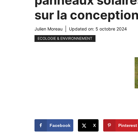
panneaux solaire
sur la conception
Julien Moreau
Updated on:
5 octobre 2024
ECOLOGIE & ENVIRONNEMENT
Facebook
X
Pinterest