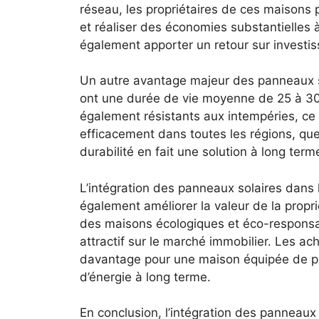
⁢réseau, les propriétaires de ces maisons 
et réaliser des économies substantielles à
également apporter⁢ un ⁣retour sur investi
Un ‍autre ‍avantage majeur ‌des panneaux s
ont une durée de vie‍ moyenne de⁤ 25 à⁢ 30
⁣également résistants aux intempéries, ce ‍qu
efficacement dans toutes les régions, quel
durabilité en fait une solution⁤ à long ter
L’intégration des panneaux solaires dans 
également améliorer⁢ la valeur de la⁣ propr
des maisons écologiques‍ et éco-responsabl
attractif sur le marché immobilier. Les ach
davantage pour ⁤une maison équipée ‍de pan
d’énergie à⁣ long terme.
En ⁢conclusion, l’intégration des panneaux