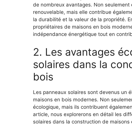
⁤de ⁤nombreux avantages. ‌Non seulement ⁢el
renouvelable, ⁣mais elle⁢ contribue égaleme
la durabilité et la valeur de la propriété. E
propriétaires de maisons en bois moderne
indépendance énergétique tout en contribu
2. Les ​avantages é
solaires dans la con
bois
Les panneaux solaires sont devenus un ⁤é
maisons en bois modernes. Non seulement 
écologique, mais ils contribuent​ égalemen
article, nous explorerons en détail les di
solaires dans la ⁢construction de maisons e