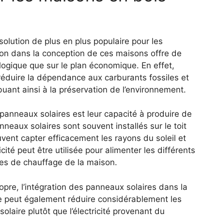
lution⁢ de plus en plus populaire⁤ pour‍ les
n dans⁢ la‍ conception de ces maisons offre de
ogique ‍que sur ​le plan économique. ⁢En effet,
e réduire ⁤la dépendance aux carburants fossiles et
buant ainsi à la préservation de l’environnement.
panneaux‍ solaires est ⁢leur capacité à produire⁤ de
nneaux solaires ‌sont​ souvent installés sur le ⁤toit
vent capter efficacement les rayons⁣ du soleil et⁢
cité peut être ​utilisée pour alimenter⁤ les​ différents
es⁣ de chauffage de‍ la⁤ maison.
opre,​ l’intégration des panneaux solaires​ dans la
e peut également réduire ​considérablement les
 solaire plutôt que l’électricité ⁤provenant du