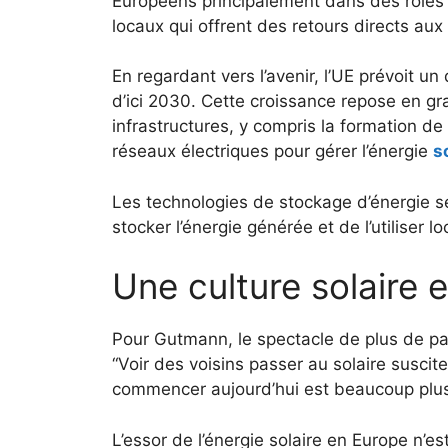
Européens principalement dans des rôles
locaux qui offrent des retours directs a
En regardant vers l’avenir, l’UE prévoit u
d’ici 2030. Cette croissance repose en gr
infrastructures, y compris la formation de 
réseaux électriques pour gérer l’énergie
s
Les technologies de stockage d’énergie s
stocker l’énergie générée et de l’utiliser l
Une culture solaire e
Pour Gutmann, le spectacle de plus de pan
“Voir des voisins passer au solaire suscite 
commencer aujourd’hui est beaucoup plus f
L’essor de l’énergie solaire en Europe n