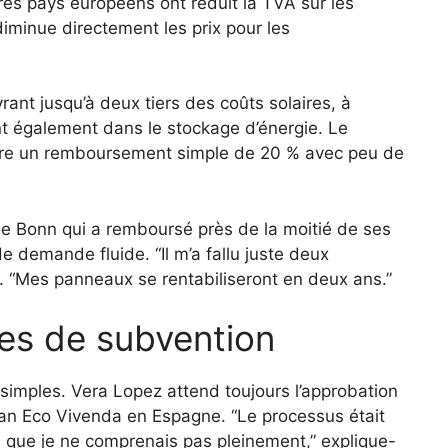
res pays européens ont réduit la TVA sur les
 diminue directement les prix pour les
nt jusqu’à deux tiers des coûts solaires, à
ent également dans le stockage d’énergie. Le
fre un remboursement simple de 20 % avec peu de
de Bonn qui a remboursé près de la moitié de ses
 demande fluide. “Il m’a fallu juste deux
e. “Mes panneaux se rentabiliseront en deux ans.”
es de subvention
simples. Vera Lopez attend toujours l’approbation
an Eco Vivenda en Espagne. “Le processus était
ue je ne comprenais pas pleinement,” explique-