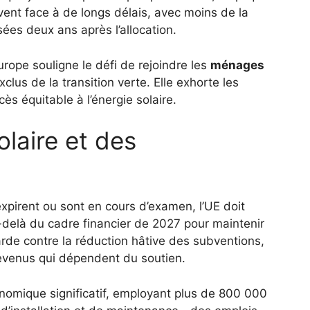
vent face à de longs délais, avec moins de la
ées deux ans après l’allocation.
ope souligne le défi de rejoindre les
ménages
xclus de la transition verte. Elle exhorte les
s équitable à l’énergie solaire.
olaire et des
pirent ou sont en cours d’examen, l’UE doit
delà du cadre financier de 2027 pour maintenir
arde contre la réduction hâtive des subventions,
 revenus qui dépendent du soutien.
onomique significatif, employant plus de 800 000