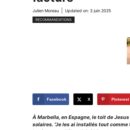
Julien Moreau
Updated on:
3 juin 2025
RECOMMANDATIONS
Facebook
X
Pinterest
À Marbella, en Espagne, le toit de Jesu
solaires. “Je les ai installés tout comme 