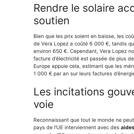
Rendre le solaire ac
soutien
Bien que les prix soient en baisse, les coût
de Vera Lopez a coûté 6 000 €, tandis qu
environ 650 €. Cependant, Vera Lopez not
facture d’électricité est passée de plus 
Europe appuie cela, estimant que les mé
1 000 € par an sur leurs factures d’énergi
Les incitations gouv
voie
Reconnaissant que tout le monde ne peut p
pays de l’UE interviennent avec des
aides