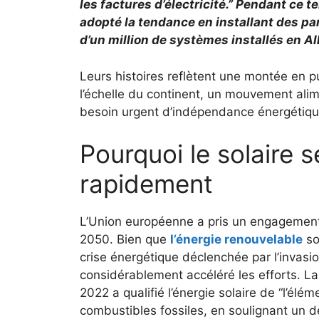
les factures d’électricité.” Pendant ce
adopté la tendance en installant des pa
d’un million de systèmes installés en A
Leurs histoires reflètent une montée en pu
l’échelle du continent, un mouvement alim
besoin urgent d’indépendance énergétiqu
Pourquoi le solaire 
rapidement
L’Union européenne a pris un engagement
2050. Bien que
l’énergie renouvelable
so
crise énergétique déclenchée par l’invasio
considérablement accéléré les efforts. La
2022 a qualifié l’énergie solaire de “l’él
combustibles fossiles, en soulignant un d