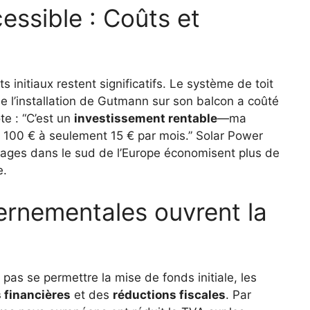
cessible : Coûts et
s initiaux restent significatifs. Le système de toit
e l’installation de Gutmann sur son balcon a coûté
e : “C’est un
investissement rentable
—ma
de 100 € à seulement 15 € par mois.” Solar Power
nages dans le sud de l’Europe économisent plus de
e.
ernementales ouvrent la
as se permettre la mise de fonds initiale, les
 financières
et des
réductions fiscales
. Par