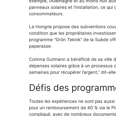
exemple, l’Allemagne et au moins huit aut
panneaux solaires et l’installation, ce qui
consommateurs.
La Hongrie propose des subventions couvra
condition que les propriétaires investiss
programme “Grön Teknik” de la Suède of
paperasse.
Corinna Gutmann a bénéficié de sa ville 
dépenses solaires grâce à un processus de
semaines pour récupérer l’argent,” dit-ell
Défis des programm
Toutes les expériences ne sont pas aussi 
pour un remboursement de 40 % via le Pl
compliqué, avec de nombreux documents q