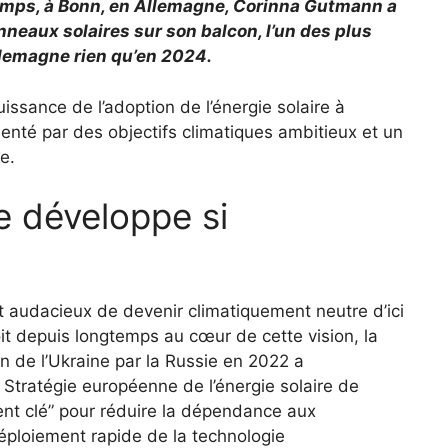
 temps, à Bonn, en Allemagne, Corinna Gutmann a
nneaux solaires sur son balcon, l’un des plus
llemagne rien qu’en 2024.
issance de l’adoption de l’énergie solaire à
enté par des objectifs climatiques ambitieux et un
e.
se développe si
 audacieux de devenir climatiquement neutre d’ici
it depuis longtemps au cœur de cette vision, la
n de l’Ukraine par la Russie en 2022 a
 Stratégie européenne de l’énergie solaire de
ément clé” pour réduire la dépendance aux
éploiement rapide de la technologie