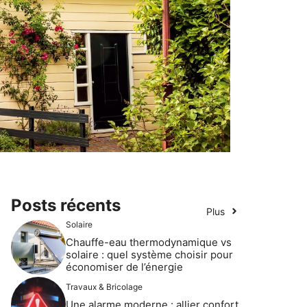
Posts récents
Plus
Solaire
Chauffe-eau thermodynamique vs
solaire : quel système choisir pour
économiser de l’énergie
Travaux & Bricolage
Une alarme moderne : allier confort,