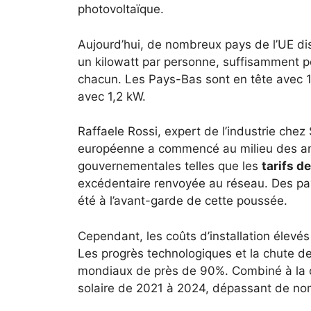
photovoltaïque.
Aujourd’hui, de nombreux pays de l’UE di
un kilowatt par personne, suffisamment p
chacun. Les Pays-Bas sont en tête avec 1,
avec 1,2 kW.
Raffaele Rossi, expert de l’industrie chez
européenne a commencé au milieu des ann
gouvernementales telles que les
tarifs d
excédentaire renvoyée au réseau. Des pay
été à l’avant-garde de cette poussée.
Cependant, les coûts d’installation élevés
Les progrès technologiques et la chute des
mondiaux de près de 90%. Combiné à la cr
solaire de 2021 à 2024, dépassant de nom