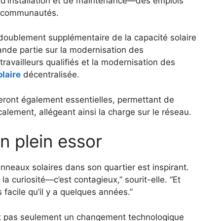
 d’installation et de maintenance—des emplois
ux communautés.
n doublement supplémentaire de la capacité solaire
ande partie sur la modernisation des
travailleurs qualifiés et la modernisation des
olaire
décentralisée.
eront également essentielles, permettant de
ocalement, allégeant ainsi la charge sur le réseau.
n plein essor
neaux solaires dans son quartier est inspirant.
la curiosité—c’est contagieux,” sourit-elle. “Et
acile qu’il y a quelques années.”
’est pas seulement un changement technologique