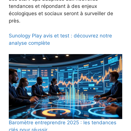
tendances et répondant à des enjeux
écologiques et sociaux seront à surveiller de
près.
Sunology Play avis et test : découvrez notre
analyse complète
Baromètre entreprendre 2025 : les tendances
clés pour réussir