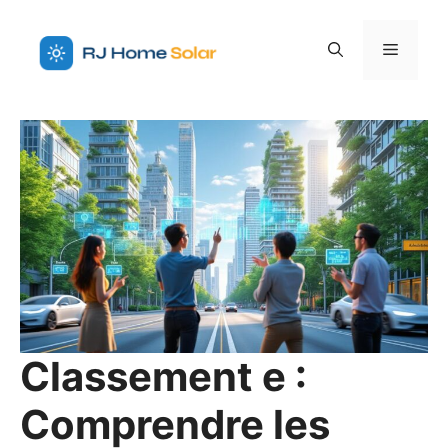
Aller
au
Menu
contenu
Classement e :
Comprendre les