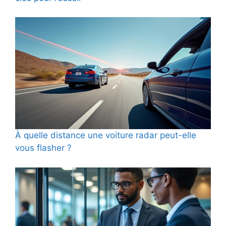
À quelle distance une voiture radar peut-elle
vous flasher ?