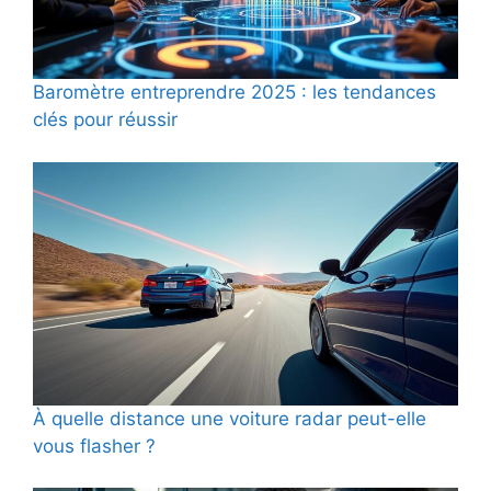
Baromètre entreprendre 2025 : les tendances
clés pour réussir
À quelle distance une voiture radar peut-elle
vous flasher ?