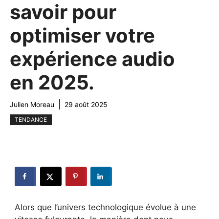
savoir pour
optimiser votre
expérience audio
en 2025.
Julien Moreau
29 août 2025
TENDANCE
Alors que l’univers technologique évolue à une