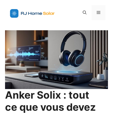
Aller
au
Menu
contenu
Anker Solix : tout
ce que vous devez