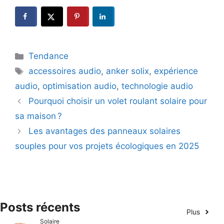
Catégories
Tendance
Étiquettes
accessoires audio
,
anker solix
,
expérience
audio
,
optimisation audio
,
technologie audio
Pourquoi choisir un volet roulant solaire pour
sa maison ?
Les avantages des panneaux solaires
souples pour vos projets écologiques en 2025
Posts récents
Plus
Solaire