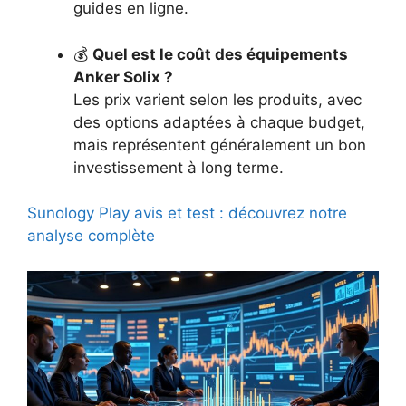
guides en ligne.
💰
Quel est le coût des équipements
Anker Solix ?
Les prix varient selon les produits, avec
des options adaptées à chaque budget,
mais représentent généralement un bon
investissement à long terme.
Sunology Play avis et test : découvrez notre
analyse complète