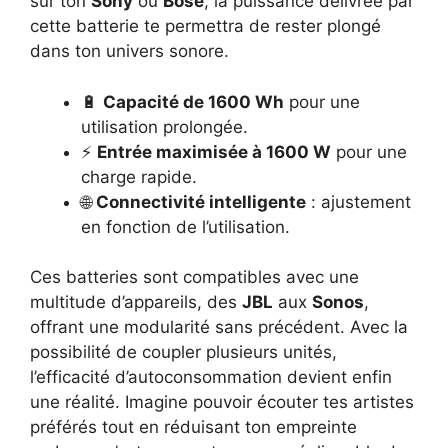
sur ton
Sony
ou
Bose
, la puissance délivrée par
cette batterie te permettra de rester plongé
dans ton univers sonore.
🔋
Capacité de 1600 Wh
pour une
utilisation prolongée.
⚡
Entrée maximisée à 1600 W
pour une
charge rapide.
🌐
Connectivité intelligente
: ajustement
en fonction de l’utilisation.
Ces batteries sont compatibles avec une
multitude d’appareils, des
JBL
aux
Sonos
,
offrant une modularité sans précédent. Avec la
possibilité de coupler plusieurs unités,
l’efficacité d’autoconsommation devient enfin
une réalité. Imagine pouvoir écouter tes artistes
préférés tout en réduisant ton empreinte